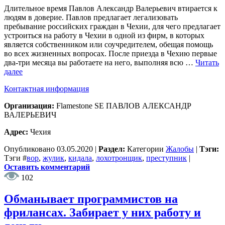
Длительное время Павлов Александр Валерьевич втирается к
людям в доверие. Павлов предлагает легализовать
пребывание российских граждан в Чехии, для чего предлагает
устроиться на работу в Чехии в одной из фирм, в которых
является собственником или соучредителем, обещая помощь
во всех жизненных вопросах. После приезда в Чехию первые
два-три месяца вы работаете на него, выполняя всю …
Читать
далее
Контактная информация
Организация:
Flamestone SE ПАВЛОВ АЛЕКСАНДР
ВАЛЕРЬЕВИЧ
Адрес:
Чехия
Опубликовано
03.05.2020
|
Раздел:
Категории
Жалобы
|
Тэги:
Тэги
#
вор
,
жулик
,
кидала
,
лохотронщик
,
преступник
|
Оставить комментарий
102
Обманывает программистов на
фрилансах. Забирает у них работу и