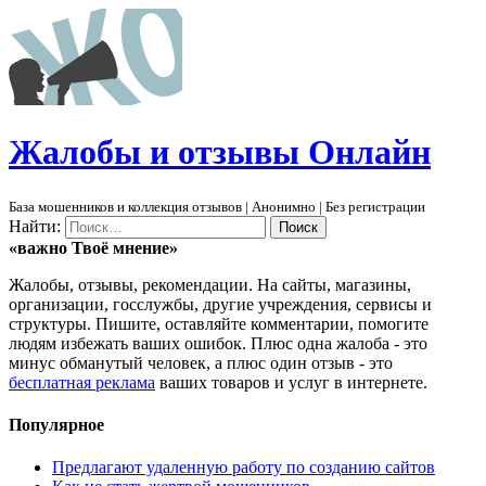
Ж
алобы и отзывы
О
нлайн
База мошенников и коллекция отзывов | Анонимно | Без регистрации
Найти:
«важно
Твоё
мнение»
Жалобы, отзывы, рекомендации. На сайты, магазины,
организации, госслужбы, другие учреждения, сервисы и
структуры. Пишите, оставляйте комментарии, помогите
людям избежать ваших ошибок. Плюс одна жалоба - это
минус обманутый человек, а плюс один отзыв - это
бесплатная реклама
ваших товаров и услуг в интернете.
Популярное
Предлагают удаленную работу по созданию сайтов