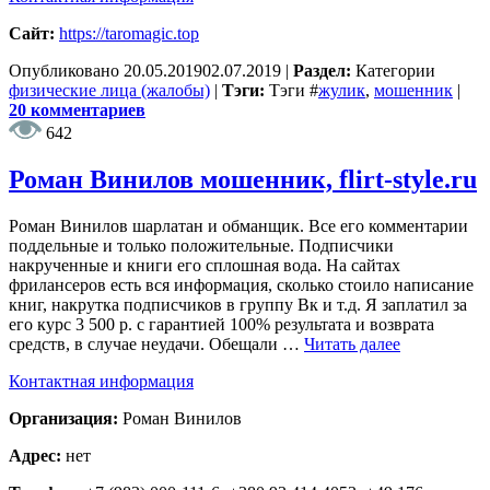
Сайт:
https://taromagic.top
Опубликовано
20.05.2019
02.07.2019
|
Раздел:
Категории
физические лица (жалобы)
|
Тэги:
Тэги
#
жулик
,
мошенник
|
20 комментариев
642
Роман Винилов мошенник, flirt-style.ru
Роман Винилов шарлатан и обманщик. Все его комментарии
поддельные и только положительные. Подписчики
накрученные и книги его сплошная вода. На сайтах
фрилансеров есть вся информация, сколько стоило написание
книг, накрутка подписчиков в группу Вк и т.д. Я заплатил за
его курс 3 500 р. с гарантией 100% результата и возврата
средств, в случае неудачи. Обещали …
Читать далее
Контактная информация
Организация:
Роман Винилов
Адрес:
нет