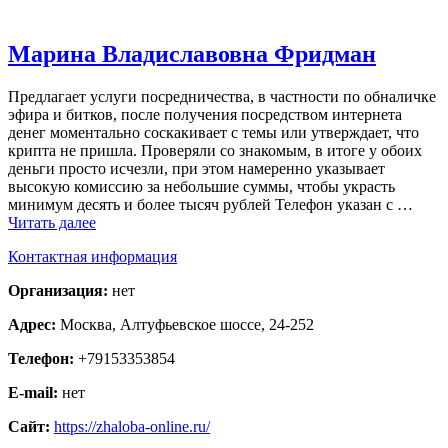
Марина Владиславовна Фридман
Предлагает услуги посредничества, в частности по обналичке
эфира и битков, после получения посредством интернета
денег моментально соскакивает с темы или утверждает, что
крипта не пришла. Проверяли со знакомым, в итоге у обоих
деньги просто исчезли, при этом намеренно указывает
высокую комиссию за небольшие суммы, чтобы украсть
минимум десять и более тысяч рублей Телефон указан с …
Читать далее
Контактная информация
Организация:
нет
Адрес:
Москва, Алтуфьевское шоссе, 24-252
Телефон:
+79153353854
E-mail:
нет
Сайт:
https://zhaloba-online.ru/