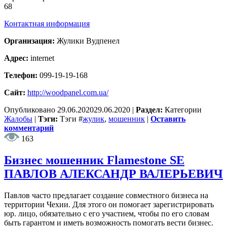
68
Контактная информация
Организация:
Жулики Вудпенел
Адрес:
internet
Телефон:
099-19-19-168
Сайт:
http://woodpanel.com.ua/
Опубликовано
29.06.2020
29.06.2020
|
Раздел:
Категории
Жалобы
|
Тэги:
Тэги
#
жулик
,
мошенник
|
Оставить
комментарий
163
Бизнес мошенник Flamestone SE
ПАВЛОВ АЛЕКСАНДР ВАЛЕРЬЕВИЧ
Павлов часто предлагает создание совместного бизнеса на
территории Чехии. Для этого он помогает зарегистрировать
юр. лицо, обязательно с его участием, чтобы по его словам
быть гарантом и иметь возможность помогать вести бизнес.