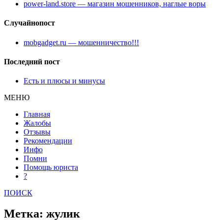
power-land.store — магазин мошенников, наглые воры
Случайнопост
mobgadget.ru — мошенничество!!!
Последний пост
Есть и плюсы и минусы
МЕНЮ
Главная
Жалобы
Отзывы
Рекомендации
Инфо
Помни
Помощь юриста
?
ПОИСК
Метка: жулик