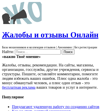
Ж
алобы и отзывы
О
нлайн
База мошенников и коллекция отзывов | Анонимно | Без регистрации
Найти:
«важно
Твоё
мнение»
Жалобы, отзывы, рекомендации. На сайты, магазины,
организации, госслужбы, другие учреждения, сервисы и
структуры. Пишите, оставляйте комментарии, помогите
людям избежать ваших ошибок. Плюс одна жалоба - это
минус обманутый человек, а плюс один отзыв - это
бесплатная реклама
ваших товаров и услуг в интернете.
Популярное
Предлагают удаленную работу по созданию сайтов