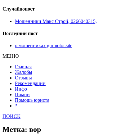
Случайнопост
Мошенники Макс Строй, 0266040315,
Последний пост
о мошенниках gurmotor.site
МЕНЮ
Главная
Жалобы
Отзывы
Рекомендации
Инфо
Помни
Помощь юриста
?
ПОИСК
Метка: вор