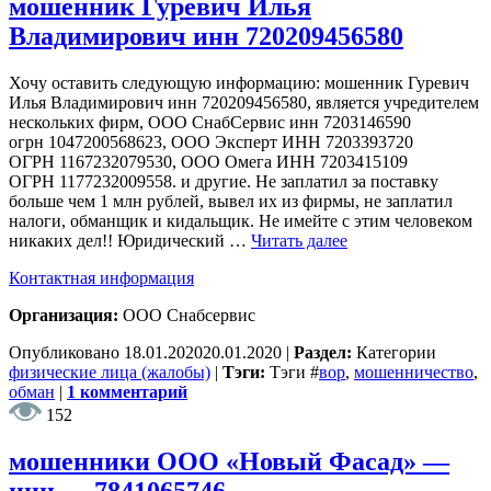
мошенник Гуревич Илья
Владимирович инн 720209456580
Хочу оставить следующую информацию: мошенник Гуревич
Илья Владимирович инн 720209456580, является учредителем
нескольких фирм, ООО СнабСервис инн 7203146590
огрн 1047200568623, ООО Эксперт ИНН 7203393720
ОГРН 1167232079530, ООО Омега ИНН 7203415109
ОГРН 1177232009558. и другие. Не заплатил за поставку
больше чем 1 млн рублей, вывел их из фирмы, не заплатил
налоги, обманщик и кидальщик. Не имейте с этим человеком
никаких дел!! Юридический …
Читать далее
Контактная информация
Организация:
ООО Снабсервис
Опубликовано
18.01.2020
20.01.2020
|
Раздел:
Категории
физические лица (жалобы)
|
Тэги:
Тэги
#
вор
,
мошенничество
,
обман
|
1 комментарий
152
мошенники ООО «Новый Фасад» —