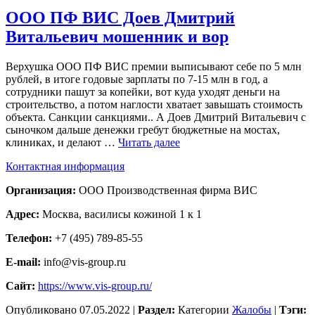
ООО ПФ ВИС Доев Дмитрий
Витальевич мошенник и вор
Верхушка ООО ПФ ВИС премии выписывают себе по 5 млн
рублей, в итоге годовые зарплаты по 7-15 млн в год, а
сотрудники пашут за копейки, вот куда уходят деньги на
строительство, а потом наглости хватает завышать стоимость
объекта. Санкции санкциями.. А Доев Дмитрий Витальевич с
сыночком дальше денежки гребут бюджетные на мостах,
клиниках, и делают …
Читать далее
Контактная информация
Организация:
ООО Производственная фирма ВИС
Адрес:
Москва, василисы кожиной 1 к 1
Телефон:
+7 (495) 789-85-55
E-mail:
info@vis-group.ru
Сайт:
https://www.vis-group.ru/
Опубликовано
07.05.2022
|
Раздел:
Категории
Жалобы
|
Тэги: