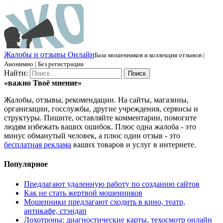
Ж
алобы и отзывы
О
нлайн
База мошенников и коллекция отзывов |
Анонимно | Без регистрации
Найти:
«важно
Твоё
мнение»
Жалобы, отзывы, рекомендации. На сайты, магазины,
организации, госслужбы, другие учреждения, сервисы и
структуры. Пишите, оставляйте комментарии, помогите
людям избежать ваших ошибок. Плюс одна жалоба - это
минус обманутый человек, а плюс один отзыв - это
бесплатная реклама
ваших товаров и услуг в интернете.
Популярное
Предлагают удаленную работу по созданию сайтов
Как не стать жертвой мошенников
Мошенники предлагают сходить в кино, театр,
антикафе, стэндап
Лохотроны: диагностические карты, техосмотр онлайн