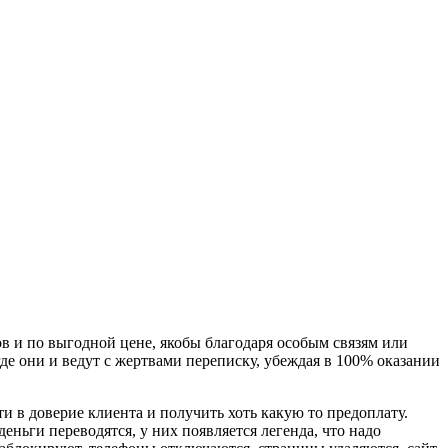
 и по выгодной цене, якобы благодаря особым связям или
де они и ведут с жертвами переписку, убеждая в 100% оказании
и в доверие клиента и получить хоть какую то предоплату.
еньги переводятся, у них появляется легенда, что надо