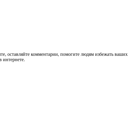
ите, оставляйте комментарии, помогите людям избежать ваших
в интернете.