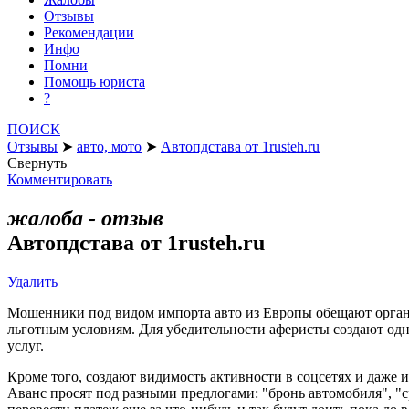
Отзывы
Рекомендации
Инфо
Помни
Помощь юриста
?
ПОИСК
Отзывы
➤
авто, мото
➤
Автопдстава от 1rusteh.ru
Свернуть
Комментировать
жалоба - отзыв
Автопдстава от 1rusteh.ru
Удалить
Мошенники под видом импорта авто из Европы обещают органи
льготным условиям. Для убедительности аферисты создают одно
услуг.
Кроме того, создают видимость активности в соцсетях и даже 
Аванс просят под разными предлогами: "бронь автомобиля", "ср