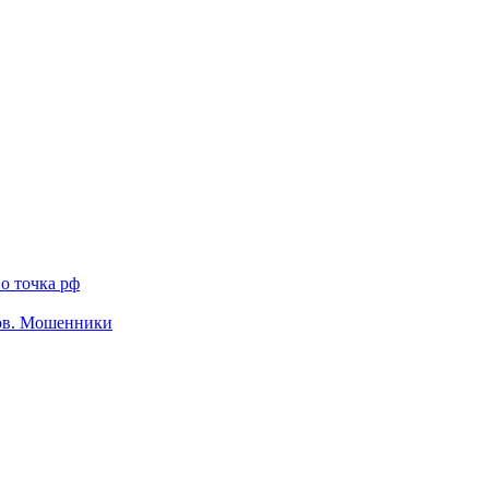
о точка рф
тов. Мошенники