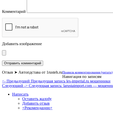
Комментарий
Добавить изображение
Отзыв ➤ Автопдстава от 1rusteh.ru
Правила комментирования (читать)
Навигация по записям
<- Предыдущий
Предыдущая запись
les-imperial.ru мошенники
Следующий ->
Следующая запись:
larustaimport.com — мошенни
Написать
Оставить жалобу
Добавить отзыв
+Рекомендацию+