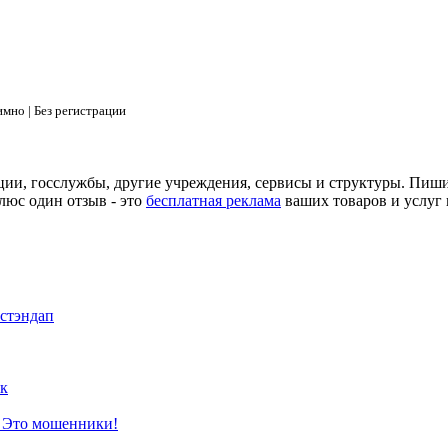
мно | Без регистрации
ции, госслужбы, другие учреждения, сервисы и структуры. Пиш
люс один отзыв - это
бесплатная реклама
ваших товаров и услуг 
 стэндап
к
? Это мошенники!