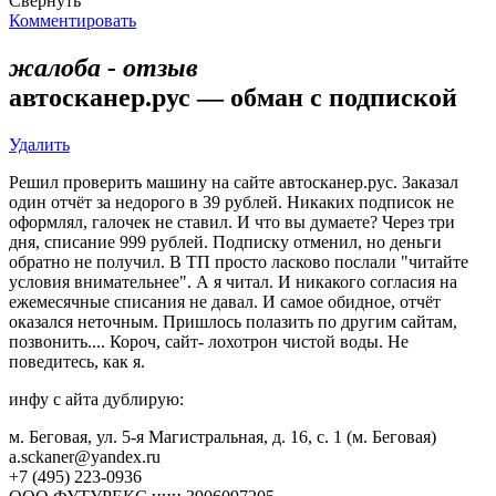
Свернуть
Комментировать
жалоба - отзыв
автосканер.рус — обман с подпиской
Удалить
Решил проверить машину на сайте автосканер.рус. Заказал
один отчёт за недорого в 39 рублей. Никаких подписок не
оформлял, галочек не ставил. И что вы думаете? Через три
дня, списание 999 рублей. Подписку отменил, но деньги
обратно не получил. В ТП просто ласково послали "читайте
условия внимательнее". А я читал. И никакого согласия на
ежемесячные списания не давал. И самое обидное, отчёт
оказался неточным. Пришлось полазить по другим сайтам,
позвонить.... Короч, сайт- лохотрон чистой воды. Не
поведитесь, как я.
инфу с айта дублирую:
м. Беговая, ул. 5-я Магистральная, д. 16, с. 1 (м. Беговая)
a.sckaner@yandex.ru
+7 (495) 223-0936