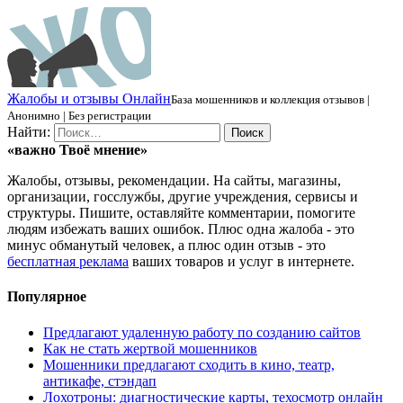
Ж
алобы и отзывы
О
нлайн
База мошенников и коллекция отзывов |
Анонимно | Без регистрации
Найти:
«важно
Твоё
мнение»
Жалобы, отзывы, рекомендации. На сайты, магазины,
организации, госслужбы, другие учреждения, сервисы и
структуры. Пишите, оставляйте комментарии, помогите
людям избежать ваших ошибок. Плюс одна жалоба - это
минус обманутый человек, а плюс один отзыв - это
бесплатная реклама
ваших товаров и услуг в интернете.
Популярное
Предлагают удаленную работу по созданию сайтов
Как не стать жертвой мошенников
Мошенники предлагают сходить в кино, театр,
антикафе, стэндап
Лохотроны: диагностические карты, техосмотр онлайн