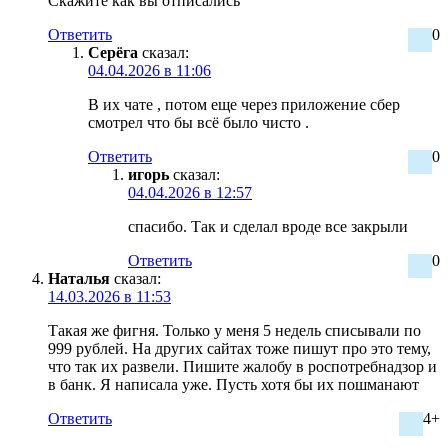
Скажите как вы отписались
Ответить
0
Серёга
сказал:
04.04.2026 в 11:06
В их чате , потом еще через приложение сбер
смотрел что бы всё было чисто .
Ответить
0
игорь
сказал:
04.04.2026 в 12:57
спасибо. Так и сделал вроде все закрыли
Ответить
0
Наталья
сказал:
14.03.2026 в 11:53
Такая же фигня. Только у меня 5 недель списывали по
999 рублей. На других сайтах тоже пишут про это тему,
что так их развели. Пишите жалобу в роспотребнадзор и
в банк. Я написала уже. Пусть хотя бы их пошманают
Ответить
4+