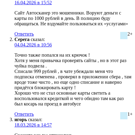
16.04.2026 в 15:52
Сайт Автосканер это мошенники. Воруют деньги с
карты по 1000 рублей в день. В полицию буду
обращаться. Не вздумайте пользоваться их «услугами»
Ответить
2+
Серега
сказал:
04.04.2026 в 10:56
Точно также попался на их крючок !
Хотя у меня привычка проверять сайты , но в этот раз
чуйка подвела .
Списали 999 рублей , в чате убеждали меня что
подписка отменена , проверял в приложении сбера , там
вроде тоже чисто , но еще одно списание и наверно
придётся блокировать карту !
Хорошо что не стал основные карты светить а
воспользовался кредиткой и чего обидно там как раз
был косарь на проезд в автобусе
Ответить
1+
игорь
сказал:
18.03.2026 в 14:57