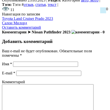
Опубликовано
23.03.2023
|
Раздел:
Категории
авто, мото
|
Тэги:
Тэги
#
отзыв
,
статья
,
текст
|
0
11
Навигация по записям
Toyota Land Cruiser Prado 2023
Салон Милорд
Оставить комментарий
Комментарии ➤ Nissan Pathfinder 2023
- 0
Добавить комментарий
Ваш e-mail не будет опубликован.
Обязательные поля
помечены
*
Имя
*
E-mail
*
Комментарий