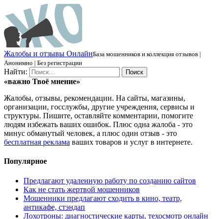
Ж
алобы и отзывы
О
нлайн
База мошенников и коллекция отзывов |
Анонимно | Без регистрации
Найти:
«важно
Твоё
мнение»
Жалобы, отзывы, рекомендации. На сайты, магазины,
организации, госслужбы, другие учреждения, сервисы и
структуры. Пишите, оставляйте комментарии, помогите
людям избежать ваших ошибок. Плюс одна жалоба - это
минус обманутый человек, а плюс один отзыв - это
бесплатная реклама
ваших товаров и услуг в интернете.
Популярное
Предлагают удаленную работу по созданию сайтов
Как не стать жертвой мошенников
Мошенники предлагают сходить в кино, театр,
антикафе, стэндап
Лохотроны: диагностические карты, техосмотр онлайн