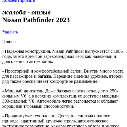
Комментировать
жалоба - отзыв
Nissan Pathfinder 2023
Удалить
Плюсы:
- Надежная конструкция. Nissan Pathfinder выпускается с 1986
года, за это время он зарекомендовал себя как надежный и
долговечный автомобиль.
- Просторный и комфортабельный салон. Внутри много места
для пассажиров и багажа. Передние сидения удобные, второй
ряд также обеспечивает комфортное размещение.
- Мощный двигатель. Даже базовая версия оснащается 250-
сильным V6, а в верхних комплектациях доступен мощный
300-сильный V8. Автомобиль легко разгоняется и обладает
хорошими тяговыми способностями.
- Продвинутые технологии. Доступна система полного
привода, адаптивный круиз-контроль, автоматическое
экстренное торможение, камеры кругового обзора и многое