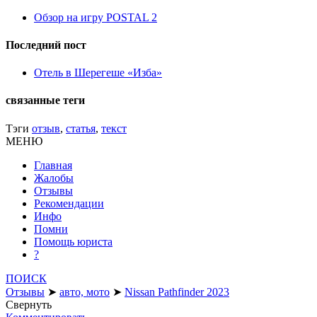
Обзор на игру POSTAL 2
Последний пост
Отель в Шерегеше «Изба»
связанные теги
Тэги
отзыв
,
статья
,
текст
МЕНЮ
Главная
Жалобы
Отзывы
Рекомендации
Инфо
Помни
Помощь юриста
?
ПОИСК
Отзывы
➤
авто, мото
➤
Nissan Pathfinder 2023
Свернуть