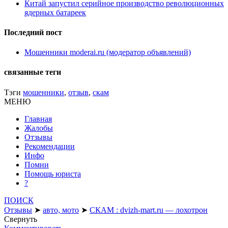
Китай запустил серийное производство революционных
ядерных батареек
Последний пост
Мошенники moderai.ru (модератор объявлений)
связанные теги
Тэги
мошенники
,
отзыв
,
скам
МЕНЮ
Главная
Жалобы
Отзывы
Рекомендации
Инфо
Помни
Помощь юриста
?
ПОИСК
Отзывы
➤
авто, мото
➤
СКАМ : dvizh-mart.ru — лохотрон
Свернуть