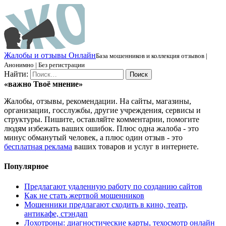
Ж
алобы и отзывы
О
нлайн
База мошенников и коллекция отзывов |
Анонимно | Без регистрации
Найти:
«важно
Твоё
мнение»
Жалобы, отзывы, рекомендации. На сайты, магазины,
организации, госслужбы, другие учреждения, сервисы и
структуры. Пишите, оставляйте комментарии, помогите
людям избежать ваших ошибок. Плюс одна жалоба - это
минус обманутый человек, а плюс один отзыв - это
бесплатная реклама
ваших товаров и услуг в интернете.
Популярное
Предлагают удаленную работу по созданию сайтов
Как не стать жертвой мошенников
Мошенники предлагают сходить в кино, театр,
антикафе, стэндап
Лохотроны: диагностические карты, техосмотр онлайн