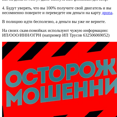
4. Будут уверять, что вы 100% получите свой двигатель и вы
несомненно поверите и переведете им деньги на карту
дропа
.
В полицию идти бесполезно, а деньги вы уже не вернете.
На своих скам-помойках используют чужую информацию:
ИП/ООО/ИНН/ОГРН (например ИП Трусов 632506069052)