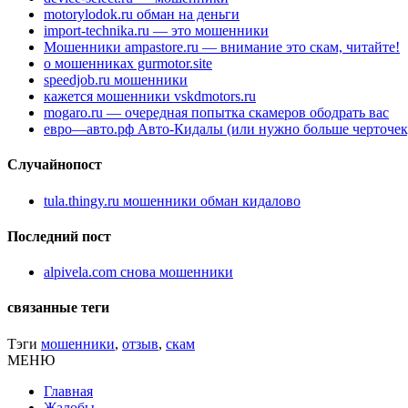
motorylodok.ru обман на деньги
import-technika.ru — это мошенники
Мошенники ampastore.ru — внимание это скам, читайте!
о мошенниках gurmotor.site
speedjob.ru мошенники
кажется мошенники vskdmotors.ru
mogaro.ru — очередная попытка скамеров ободрать вас
евро—авто.рф Авто-Кидалы (или нужно больше черточек
Случайнопост
tula.thingy.ru мошенники обман кидалово
Последний пост
alpivela.com снова мошенники
связанные теги
Тэги
мошенники
,
отзыв
,
скам
МЕНЮ
Главная
Жалобы