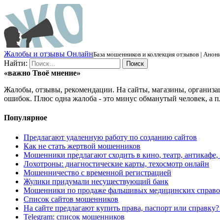
Ж
алобы и отзывы
О
нлайн
База мошенников и коллекция отзывов | Анони
Найти:
«важно
Твоё
мнение»
Жалобы, отзывы, рекомендации. На сайты, магазины, организа
ошибок. Плюс одна жалоба - это минус обманутый человек, а п
Популярное
Предлагают удаленную работу по созданию сайтов
Как не стать жертвой мошенников
Мошенники предлагают сходить в кино, театр, антикафе,
Лохотроны: диагностические карты, техосмотр онлайн
Мошенничество с временной регистрацией
Жулики придумали несуществующий банк
Мошенники по продаже фальшивых медицинских справо
Список сайтов мошенников
На сайте предлагают купить права, паспорт или справку
Telegram: список мошенников