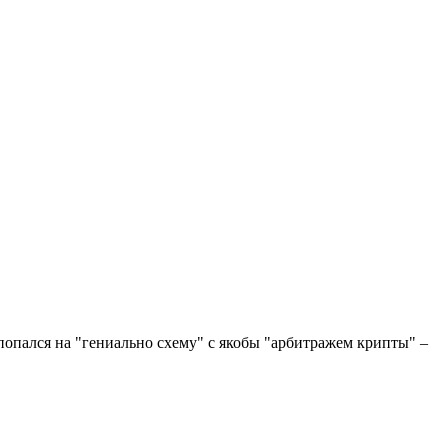
опался на "гениально схему" с якобы "арбитражем крипты" –