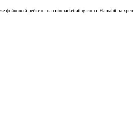
же фейковый рейтинг на coinmarketrating.com с Flamabit на хрен