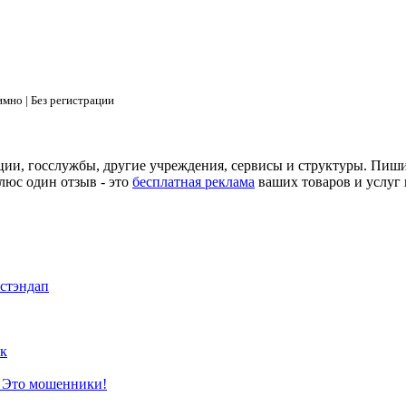
мно | Без регистрации
ции, госслужбы, другие учреждения, сервисы и структуры. Пиш
люс один отзыв - это
бесплатная реклама
ваших товаров и услуг 
 стэндап
к
? Это мошенники!