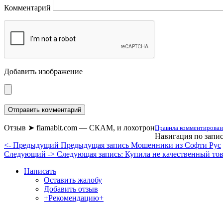
Комментарий
Добавить изображение
Отзыв ➤ flamabit.com — СКАМ, и лохотрон
Правила комментировани
Навигация по запи
<- Предыдущий
Предыдущая запись
Мошенники из Софти Рус
Следующий ->
Следующая запись:
Купила не качественный то
Написать
Оставить жалобу
Добавить отзыв
+Рекомендацию+
Отзывы и жалобы на сайты, магазины, органи