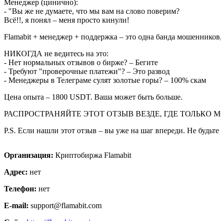
Менеджер (цинично):
- "Вы же не думаете, что мы вам на слово поверим?
Всё!!, я понял – меня просто кинули!
Flamabit + менеджер + поддержка – это одна банда мошенников
НИКОГДА не ведитесь на это:
- Нет нормальных отзывов о бирже? – Бегите
- Требуют "проверочные платежи"? – Это развод
- Менеджеры в Телеграме сулят золотые горы? – 100% скам
Цена опыта – 1800 USDT. Ваша может быть больше.
РАСПРОСТРАНЯЙТЕ ЭТОТ ОТЗЫВ ВЕЗДЕ, ГДЕ ТОЛЬКО 
P.S. Если нашли этот отзыв – вы уже на шаг впереди. Не будьте 
Организация:
Криптобиржа Flamabit
Адрес:
нет
Телефон:
нет
E-mail:
support@flamabit.com