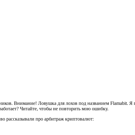
ков. Внимание! Ловушка для лохов под названием Flamabit. Я п
 работает? Читайте, чтобы не повторить мою ошибку.
во рассказывали про арбитраж криптовалют: