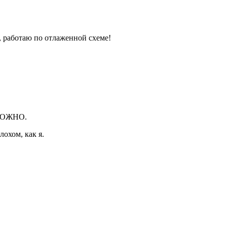
, работаю по отлаженной схеме!
МОЖНО.
лохом, как я.