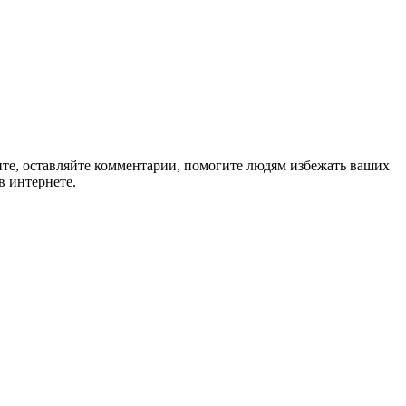
ите, оставляйте комментарии, помогите людям избежать ваших
в интернете.