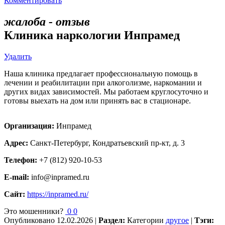
Комментировать
жалоба - отзыв
Клиника наркологии Инпрамед
Удалить
Наша клиника предлагает профессиональную помощь в
лечении и реабилитации при алкоголизме, наркомании и
других видах зависимостей. Мы работаем круглосуточно и
готовы выехать на дом или принять вас в стационаре.
Организация:
Инпрамед
Адрес:
Санкт-Петербург, Кондратьевский пр-кт, д. 3
Телефон:
+7 (812) 920-10-53
E-mail:
info@inpramed.ru
Сайт:
https://inpramed.ru/
Это мошенники?
0
0
Опубликовано
12.02.2026
|
Раздел:
Категории
другое
|
Тэги: