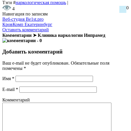
Тэги
#
наркологическая помощь
|
0
4
Навигация по записям
Веб-студия Be1st.pro
КровКомп Екатеринбург
Оставить комментарий
Комментарии ➤ Клиника наркологии Инпрамед
- 0
Добавить комментарий
Ваш e-mail не будет опубликован.
Обязательные поля
помечены
*
Имя
*
E-mail
*
Комментарий