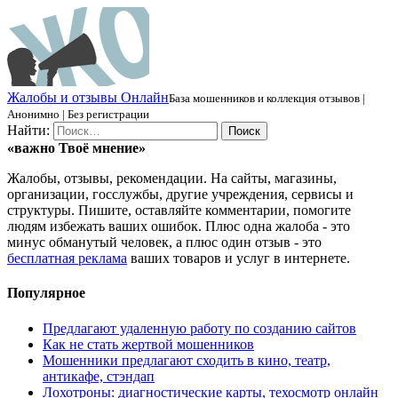
Ж
алобы и отзывы
О
нлайн
База мошенников и коллекция отзывов |
Анонимно | Без регистрации
Найти:
«важно
Твоё
мнение»
Жалобы, отзывы, рекомендации. На сайты, магазины,
организации, госслужбы, другие учреждения, сервисы и
структуры. Пишите, оставляйте комментарии, помогите
людям избежать ваших ошибок. Плюс одна жалоба - это
минус обманутый человек, а плюс один отзыв - это
бесплатная реклама
ваших товаров и услуг в интернете.
Популярное
Предлагают удаленную работу по созданию сайтов
Как не стать жертвой мошенников
Мошенники предлагают сходить в кино, театр,
антикафе, стэндап
Лохотроны: диагностические карты, техосмотр онлайн