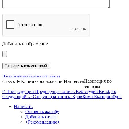
Добавить изображение
Правила комментирования (читать)
Навигация по
Отзыв ➤ Клиника наркологии Инпрамед
записям
<- Предыдущий
Предыдущая запись
Веб-студия Be1st.pro
Следующий ->
Следующая запись:
КровКомп Екатеринбург
Написать
Оставить жалобу
Добавить отзыв
+Рекомендацию+