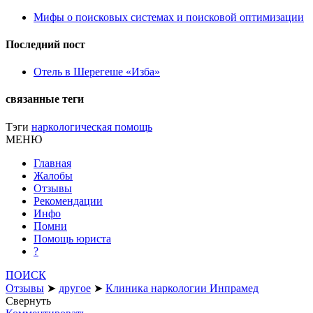
Мифы о поисковых системах и поисковой оптимизации
Последний пост
Отель в Шерегеше «Изба»
связанные теги
Тэги
наркологическая помощь
МЕНЮ
Главная
Жалобы
Отзывы
Рекомендации
Инфо
Помни
Помощь юриста
?
ПОИСК
Отзывы
➤
другое
➤
Клиника наркологии Инпрамед
Свернуть