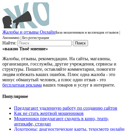
Ж
алобы и отзывы
О
нлайн
База мошенников и коллекция отзывов |
Анонимно | Без регистрации
Найти:
«важно
Твоё
мнение»
Жалобы, отзывы, рекомендации. На сайты, магазины,
организации, госслужбы, другие учреждения, сервисы и
структуры. Пишите, оставляйте комментарии, помогите
людям избежать ваших ошибок. Плюс одна жалоба - это
минус обманутый человек, а плюс один отзыв - это
бесплатная реклама
ваших товаров и услуг в интернете.
Популярное
Предлагают удаленную работу по созданию сайтов
Как не стать жертвой мошенников
Мошенники предлагают сходить в кино, театр,
антикафе, стэндап
Лохотроны: диагностические карты, техосмотр онлайн