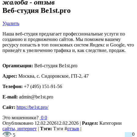
жалоба - отзыв
Веб-студия Be1st.pro
Удалить
Наша веб-студия предлагает профессиональные услуги по
созданию и продвижению сайтов. Мы поможем вашему
ресурсу попасть в топ поисковых систем Яндекс и Google, что
приведёт к увеличению трафика и, как следствие, продаж.
Организация:
Веб-студия Be1st.pro
Адрес:
Москва, с. Сидоровское, ГП-2, 47
Телефон:
+7 (495) 151-91-56
E-mail:
admin@be1st.pro
Сайт:
https://be1st.pro/
Это мошенники?
0
0
Опубликовано
12.02.2026
12.02.2026
|
Раздел:
Категории
сайты, интернет
|
Тэги:
Тэги
#
отзыв
|
0
5