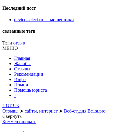
Последний пост
device-select.ru — мошенники
связанные теги
Тэги
отзыв
МЕНЮ
Главная
Жалобы
Отзывы
Рекомендации
Инфо
Помни
Помощь юриста
?
ПОИСК
Отзывы
➤
сайты, интернет
➤
Веб-студия Be1st.pro
Свернуть
Комментировать