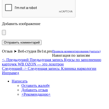
Добавить изображение
Отзыв ➤ Веб-студия Be1st.pro
Правила комментирования (читать)
Навигация по записям
<- Предыдущий
Предыдущая запись
Курсы по заполнению
карточек WB OZON — это лохотрон
Следующий ->
Следующая запись:
Клиника наркологии
Инпрамед
Написать
Оставить жалобу
Добавить отзыв
+Рекомендацию+
Отзывы и жалобы на сайты, магазины, организации,
учреждения, сервисы и различные структуры.