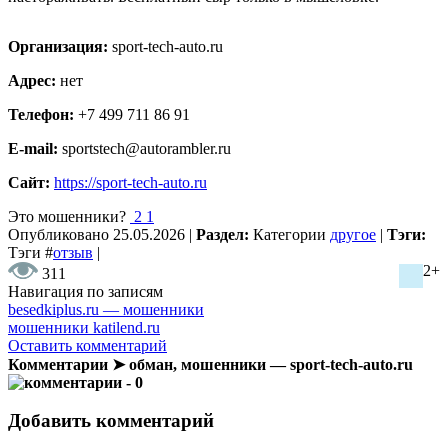
Организация:
sport-tech-auto.ru
Адрес:
нет
Телефон:
+7 499 711 86 91
E-mail:
sportstech@autorambler.ru
Сайт:
https://sport-tech-auto.ru
Это мошенники?
2
1
Опубликовано
25.05.2026
|
Раздел:
Категории
другое
|
Тэги:
Тэги
#
отзыв
|
2+
311
Навигация по записям
besedkiplus.ru — мошенники
мошенники katilend.ru
Оставить комментарий
Комментарии ➤ обман, мошенники — sport-tech-auto.ru
- 0
Добавить комментарий