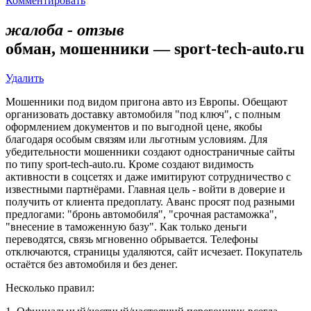
Комментировать
жалоба - отзыв
обман, мошенники — sport-tech-auto.ru
Удалить
Мошенники под видом пригона авто из Европы. Обещают
организовать доставку автомобиля "под ключ", с полным
оформлением документов и по выгодной цене, якобы
благодаря особым связям или льготным условиям. Для
убедительности мошенники создают одностраничные сайты
по типу sport-tech-auto.ru. Кроме создают видимость
активности в соцсетях и даже имитируют сотрудничество с
известными партнёрами. Главная цель - войти в доверие и
получить от клиента предоплату. Аванс просят под разными
предлогами: "бронь автомобиля", "срочная растаможка",
"внесение в таможенную базу". Как только деньги
переводятся, связь мгновенно обрывается. Телефоны
отключаются, страницы удаляются, сайт исчезает. Покупатель
остаётся без автомобиля и без денег.
Несколько правил: