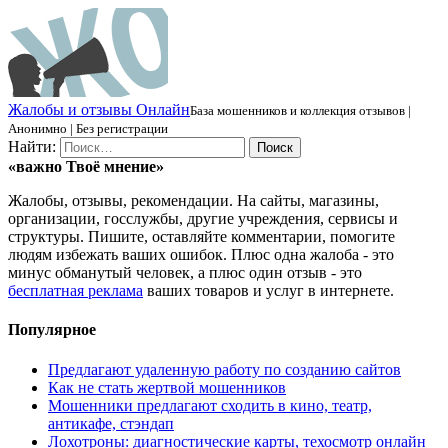
Ж
алобы и отзывы
О
нлайн
База мошенников и коллекция отзывов |
Анонимно | Без регистрации
Найти:
«важно
Твоё
мнение»
Жалобы, отзывы, рекомендации. На сайты, магазины,
организации, госслужбы, другие учреждения, сервисы и
структуры. Пишите, оставляйте комментарии, помогите
людям избежать ваших ошибок. Плюс одна жалоба - это
минус обманутый человек, а плюс один отзыв - это
бесплатная реклама
ваших товаров и услуг в интернете.
Популярное
Предлагают удаленную работу по созданию сайтов
Как не стать жертвой мошенников
Мошенники предлагают сходить в кино, театр,
антикафе, стэндап
Лохотроны: диагностические карты, техосмотр онлайн