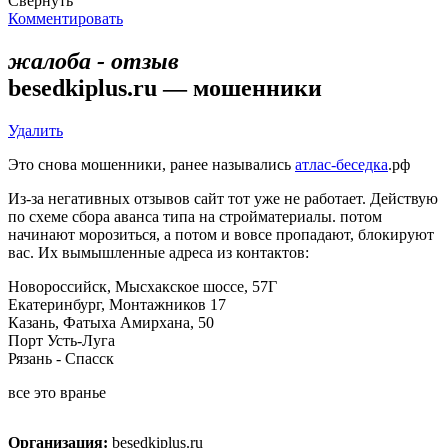
Свернуть
Комментировать
жалоба - отзыв
besedkiplus.ru — мошенники
Удалить
Это снова мошенники, ранее назывались
атлас-беседка
.рф
Из-за негативных отзывов сайт тот уже не работает. Действую
по схеме сбора аванса типа на стройматериалы. потом
начинают морозиться, а потом и вовсе пропадают, блокируют
вас. Их вымышленные адреса из контактов:
Новороссийск, Мысхакское шоссе, 57Г
Екатеринбург, Монтажников 17
Казань, Фатыха Амирхана, 50
Порт Усть-Луга
Рязань - Спасск
все это вранье
Организация:
besedkiplus.ru