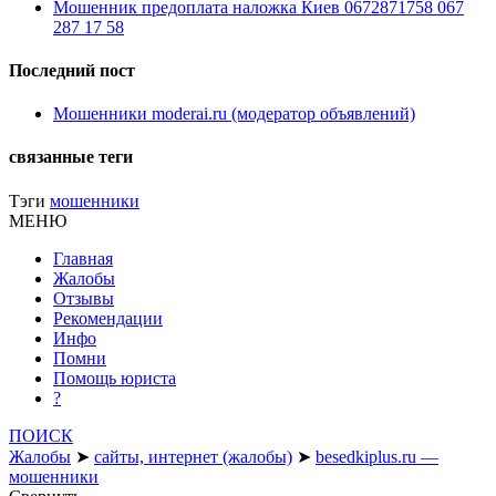
Мошенник предоплата наложка Киев 0672871758 067
287 17 58
Последний пост
Мошенники moderai.ru (модератор объявлений)
связанные теги
Тэги
мошенники
МЕНЮ
Главная
Жалобы
Отзывы
Рекомендации
Инфо
Помни
Помощь юриста
?
ПОИСК
Жалобы
➤
сайты, интернет (жалобы)
➤
besedkiplus.ru —
мошенники