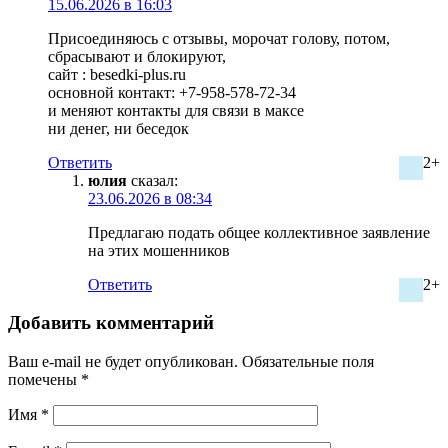
15.06.2026 в 16:03
Присоединяюсь с отзывы, морочат голову, потом,
сбрасывают и блокируют,
сайт : besedki-plus.ru
основной контакт: +7-958-578-72-34
и меняют контакты для связи в максе
ни денег, ни беседок
Ответить
2+
юлия
сказал:
23.06.2026 в 08:34
Предлагаю подать общее коллективное заявление
на этих мошенников
Ответить
2+
Добавить комментарий
Ваш e-mail не будет опубликован.
Обязательные поля
помечены
*
Имя
*