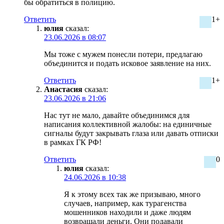
бы обратиться в полицию.
Ответить
1+
юлия
сказал:
23.06.2026 в 08:07
Мы тоже с мужем понесли потери, предлагаю
объединится и подать исковое заявление на них.
Ответить
1+
Анастасия
сказал:
23.06.2026 в 21:06
Нас тут не мало, давайте объединимся для
написания коллективной жалобы: на единичные
сигналы будут закрывать глаза или давать отписки
в рамках ГК РФ!
Ответить
0
юлия
сказал:
24.06.2026 в 10:38
Я к этому всех так же призываю, много
случаев, например, как турагенства
мошенников находили и даже людям
возвращали деньги. Они подавали