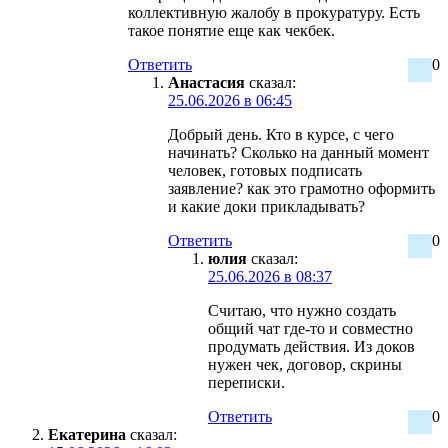
коллективную жалобу в прокуратуру. Есть
такое понятие еще как чекбек.
Ответить
0
Анастасия
сказал:
25.06.2026 в 06:45
Добрый день. Кто в курсе, с чего
начинать? Сколько на данный момент
человек, готовых подписать
заявление? как это грамотно оформить
и какие доки прикладывать?
Ответить
0
юлия
сказал:
25.06.2026 в 08:37
Считаю, что нужно создать
общий чат где-то и совместно
продумать действия. Из доков
нужен чек, договор, скрины
переписки.
Ответить
0
Екатерина
сказал: