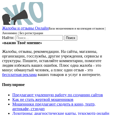
Ж
алобы и отзывы
О
нлайн
База мошенников и коллекция отзывов |
Анонимно | Без регистрации
Найти:
«важно
Твоё
мнение»
Жалобы, отзывы, рекомендации. На сайты, магазины,
организации, госслужбы, другие учреждения, сервисы и
структуры. Пишите, оставляйте комментарии, помогите
людям избежать ваших ошибок. Плюс одна жалоба - это
минус обманутый человек, а плюс один отзыв - это
бесплатная реклама
ваших товаров и услуг в интернете.
Популярное
Предлагают удаленную работу по созданию сайтов
Как не стать жертвой мошенников
Мошенники предлагают сходить в кино, театр,
антикафе, стэндап
Лохотроны: диагностические карты, техосмотр онлайн