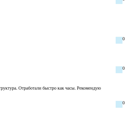
0
0
структура. Отработали быстро как часы. Рекомендую
0