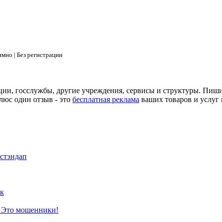
мно | Без регистрации
ции, госслужбы, другие учреждения, сервисы и структуры. Пиш
люс один отзыв - это
бесплатная реклама
ваших товаров и услуг 
 стэндап
к
? Это мошенники!