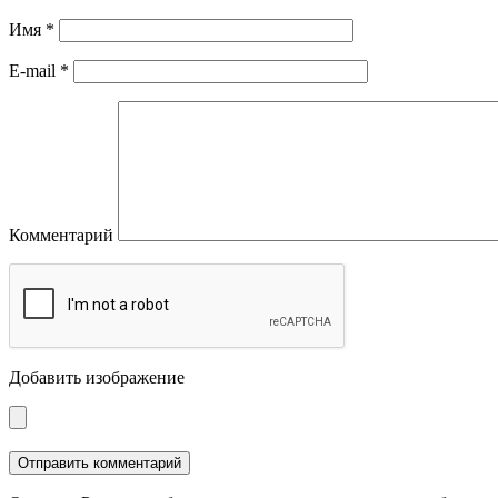
Имя
*
E-mail
*
Комментарий
Добавить изображение