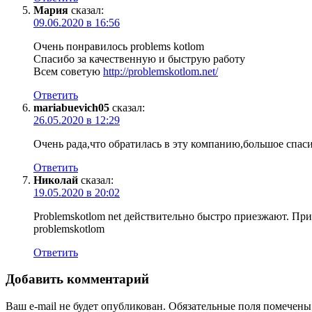
Мария
сказал:
09.06.2020 в 16:56
Очень понравилось problems kotlom
Спасибо за качественную и быструю работу
Всем советую
http://problemskotlom.net/
Ответить
mariabuevich05
сказал:
26.05.2020 в 12:29
Очень рада,что обратилась в эту компанию,большое спас
Ответить
Николай
сказал:
19.05.2020 в 20:02
Problemskotlom net действительно быстро приезжают. При
problemskotlom
Ответить
Добавить комментарий
Ваш e-mail не будет опубликован.
Обязательные поля помечен