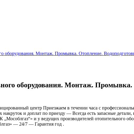
ого оборудования. Монтаж. Промывка. Отопление. Водоподготов
ьного оборудования. Монтаж. Промывка.
ифицированный центр Приезжаем в течении часа с профессиона
акруток и доплат по приезду — Всегда есть запасные детали,
„Мособлгаз“» и у ведущих производителей отопительного обор
аз» — 24/7 — Гарантия год .