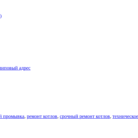
)
 липовый адрес
й промывка
,
ремонт котлов
,
срочный ремонт котлов
,
техническое