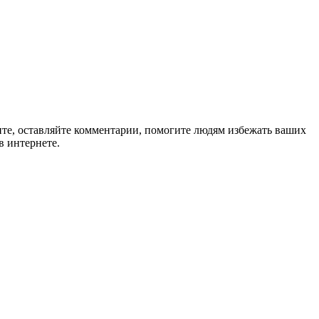
ите, оставляйте комментарии, помогите людям избежать ваших
в интернете.