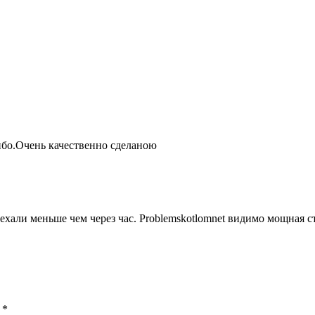
ибо.Очень качественно сделаною
ехали меньше чем через час. Problemskotlomnet видимо мощная 
ы
*