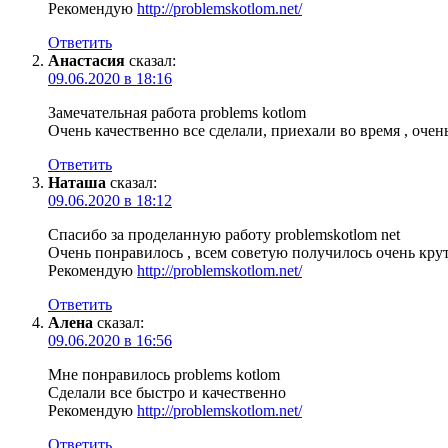
Рекомендую
http://problemskotlom.net/
Ответить
Анастасия
сказал:
09.06.2020 в 18:16
Замечательная работа problems kotlom
Очень качественно все сделали, приехали во время , оч
Ответить
Наташа
сказал:
09.06.2020 в 18:12
Спасибо за проделанную работу problemskotlom net
Очень понравилось , всем советую получилось очень круто 
Рекомендую
http://problemskotlom.net/
Ответить
Алена
сказал:
09.06.2020 в 16:56
Мне понравилось problems kotlom
Сделали все быстро и качественно
Рекомендую
http://problemskotlom.net/
Ответить