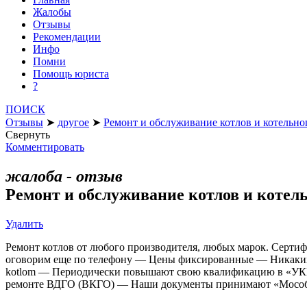
Жалобы
Отзывы
Рекомендации
Инфо
Помни
Помощь юриста
?
ПОИСК
Отзывы
➤
другое
➤
Ремонт и обслуживание котлов и котельн
Свернуть
Комментировать
жалоба - отзыв
Ремонт и обслуживание котлов и котел
Удалить
Ремонт котлов от любого производителя, любых марок. Серт
оговорим еще по телефону — Цены фиксированные — Никаких н
kotlom — Периодически повышают свою квалификацию в «УКК 
ремонте ВДГО (ВКГО) — Наши документы принимают «Мособлг