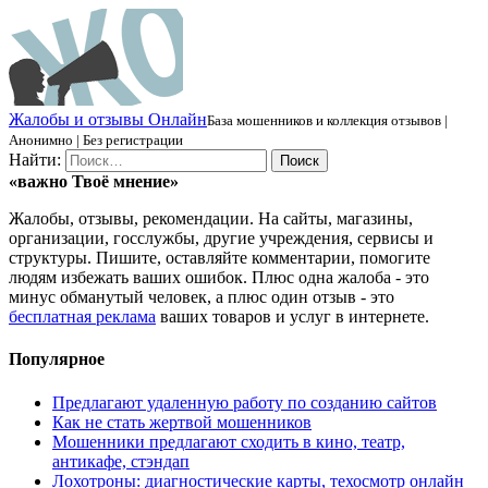
Ж
алобы и отзывы
О
нлайн
База мошенников и коллекция отзывов |
Анонимно | Без регистрации
Найти:
«важно
Твоё
мнение»
Жалобы, отзывы, рекомендации. На сайты, магазины,
организации, госслужбы, другие учреждения, сервисы и
структуры. Пишите, оставляйте комментарии, помогите
людям избежать ваших ошибок. Плюс одна жалоба - это
минус обманутый человек, а плюс один отзыв - это
бесплатная реклама
ваших товаров и услуг в интернете.
Популярное
Предлагают удаленную работу по созданию сайтов
Как не стать жертвой мошенников
Мошенники предлагают сходить в кино, театр,
антикафе, стэндап
Лохотроны: диагностические карты, техосмотр онлайн