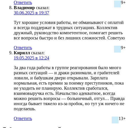
Ответить
9+
Владимир
сказал:
30.06.2025 в 19:37
Тут хорошие условия работы, не обманывают с оплатой
и всегда поддержат в трудных ситуациях. Коллектив
дружный, руководство компетентное, помогает решить
все вопросы быстро и без лишних сложностей. Советую
Ответить
9+
Кирилл
сказал:
19.05.2025 в 12:24
За два года работы в группе реагирования было много
разных ситуаций — и драки разнимали, и грабителей
ловили, и бабушкам двери открывали. Зарплата
нормальная, есть премии за поимку преступников, пока
не уходить не планирую. Коллектив сработался,
взаимовыручка есть. Начальство адекватное, всегда
можно решить вопросы — больничный, отгул… Правда
иногда бывает тяжело из-за пробок, но тут уж ничего не
поделаешь.
Ответить
13+