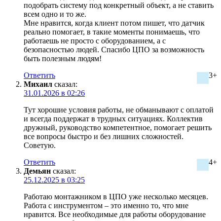
подобрать систему под конкретный объект, а не ставить
всем одно и то же.
Мне нравится, когда клиент потом пишет, что датчик
реально помогает, в такие моменты понимаешь, что
работаешь не просто с оборудованием, а с
безопасностью людей. Спасибо ЦПО за возможность
быть полезным людям!
Ответить
3+
Михаил
сказал:
31.01.2026 в 02:26
Тут хорошие условия работы, не обманывают с оплатой
и всегда поддержат в трудных ситуациях. Коллектив
дружный, руководство компетентное, помогает решить
все вопросы быстро и без лишних сложностей.
Советую.
Ответить
4+
Демьян
сказал:
25.12.2025 в 03:25
Работаю монтажником в ЦПО уже несколько месяцев.
Работа с инструментом – это именно то, что мне
нравится. Все необходимые для работы оборудование