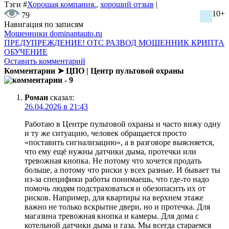
Тэги
#
Хорошая компания.
,
хороший отзыв
|
10+
79
Навигация по записям
Мошенники dominantauto.ru
ПРЕДУПРЕЖДЕНИЕ! OTC РАЗВОД МОШЕННИК КРИПТА
ОБУЧЕНИЕ
Оставить комментарий
Комментарии ➤ ЦПО | Центр пультовой охраны
- 9
Роман
сказал:
26.04.2026 в 21:43
Работаю в Центре пультовой охраны и часто вижу одну
и ту же ситуацию, человек обращается просто
«поставить сигнализацию», а в разговоре выясняется,
что ему ещё нужны датчики дыма, протечки или
тревожная кнопка. Не потому что хочется продать
больше, а потому что риски у всех разные. И бывает ты
из-за специфики работы понимаешь, что где-то надо
помочь людям подстраховаться и обезопасить их от
рисков. Например, для квартиры на верхнем этаже
важно не только вскрытие двери, но и протечка. Для
магазина тревожная кнопка и камеры. Для дома с
котельной датчики дыма и газа. Мы всегда стараемся