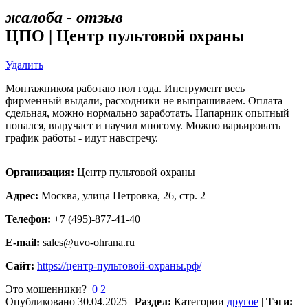
жалоба - отзыв
ЦПО | Центр пультовой охраны
Удалить
Монтажником работаю пол года. Инструмент весь
фирменный выдали, расходники не выпрашиваем. Оплата
сдельная, можно нормально заработать. Напарник опытный
попался, выручает и научил многому. Можно варьировать
график работы - идут навстречу.
Организация:
Центр пультовой охраны
Адрес:
Москва, улица Петровка, 26, стр. 2
Телефон:
+7 (495)-877-41-40
E-mail:
sales@uvo-ohrana.ru
Сайт:
https://центр-пультовой-охраны.рф/
Это мошенники?
0
2
Опубликовано
30.04.2025
|
Раздел:
Категории
другое
|
Тэги: