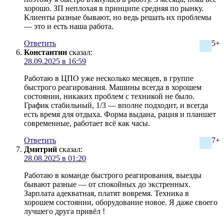
хорошо. ЗП неплохая в принципе средняя по рынку.
Клиенты разные бывают, но ведь решать их проблемы
— это и есть наша работа.
Ответить
5+
Константин
сказал:
28.09.2025 в 16:59
Работаю в ЦПО уже несколько месяцев, в группе
быстрого реагирования. Машины всегда в хорошем
состоянии, никаких проблем с техникой не было.
График стабильный, 1/3 — вполне подходит, и всегда
есть время для отдыха. Форма выдана, рация и планшет
современные, работает всё как часы.
Ответить
7+
Дмитрий
сказал:
28.08.2025 в 01:20
Работаю в команде быстрого реагирования, выезды
бывают разные — от спокойных до экстренных.
Зарплата адекватная, платят вовремя. Техника в
хорошем состоянии, оборудование новое. Я даже своего
лучшего друга привёл !