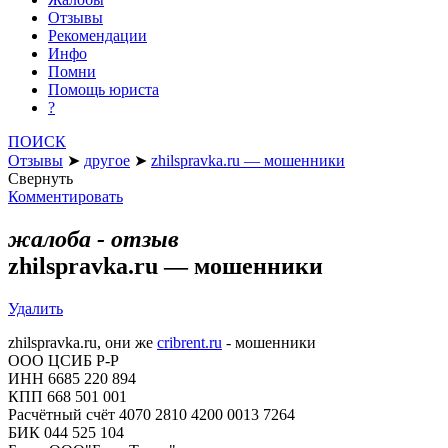
Отзывы
Рекомендации
Инфо
Помни
Помощь юриста
?
ПОИСК
Отзывы
➤
другое
➤
zhilspravka.ru — мошенники
Свернуть
Комментировать
жалоба - отзыв
zhilspravka.ru — мошенники
Удалить
zhilspravka.ru, они же
cribrent.ru
- мошенники
ООО ЦСИБ Р-Р
ИНН 6685 220 894
КПП 668 501 001
Расчётный счёт 4070 2810 4200 0013 7264
БИК 044 525 104