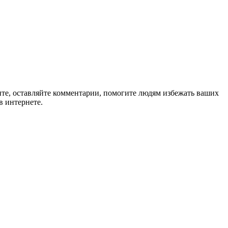
ите, оставляйте комментарии, помогите людям избежать ваших
в интернете.