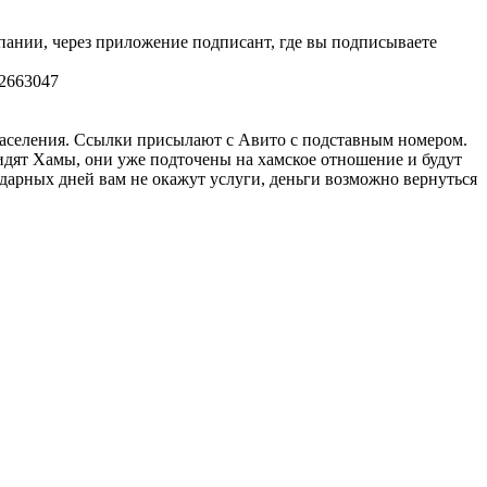
мпании, через приложение подписант, где вы подписываете
32663047
 заселения. Ссылки присылают с Авито с подставным номером.
сидят Хамы, они уже подточены на хамское отношение и будут
ендарных дней вам не окажут услуги, деньги возможно вернуться