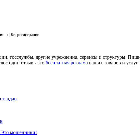
мно | Без регистрации
ции, госслужбы, другие учреждения, сервисы и структуры. Пиш
люс один отзыв - это
бесплатная реклама
ваших товаров и услуг 
 стэндап
к
? Это мошенники!