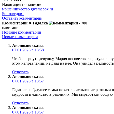
Навигация по записям
мошенничество givemebox.ru
Бочковедовъ
Оставить комментарий
Комментарии ➤ Гадалка
- 780
навигация
Поздние комментарии
Новые комментарии
Анонимно
сказал:
07.01.2026 в 13:58
Чтобы вернуть девушку, Мария посоветовала ритуал «внут
этом направлении, не давя на неё. Она увидела цельност
Ответить
Анонимно
сказал:
07.01.2026 в 13:57
Гадание на будущее семьи показало испытание разными в
мудрость и единство в решениях. Мы выработали общую 
Ответить
Анонимно
сказал:
07.01.2026 в 13:57