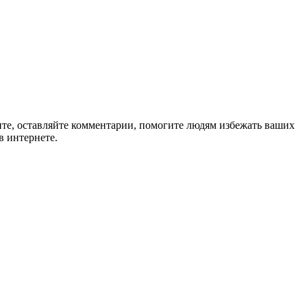
ите, оставляйте комментарии, помогите людям избежать ваших
в интернете.