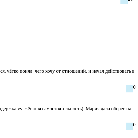
, чётко понял, чего хочу от отношений, и начал действовать в
0
ержка vs. жёсткая самостоятельность). Мария дала оберег на
0