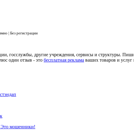
мно | Без регистрации
ции, госслужбы, другие учреждения, сервисы и структуры. Пиш
люс один отзыв - это
бесплатная реклама
ваших товаров и услуг 
 стэндап
к
? Это мошенники!