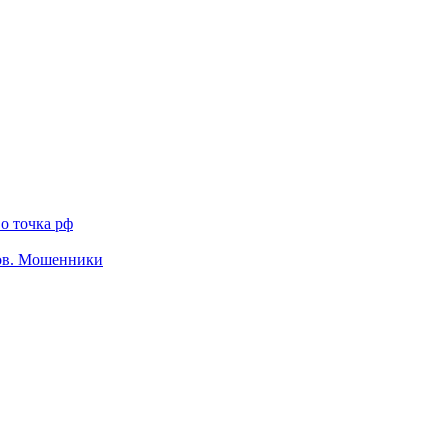
о точка рф
тов. Мошенники