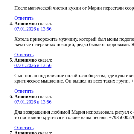
После магической чистки кухни от Марии перестали ссор
Ответить
Анонимно
сказал:
07.01.2026 в 13:56
Хотела приворожить мужчину, который был моим подопеч
начатые с неравных позиций, редко бывают здоровыми. Я 
Ответить
Анонимно
сказал:
07.01.2026 в 13:56
Сын попал под влияние онлайн-сообщества, где культиви
критическое мышление. Он вышел из всех таких групп. 
Ответить
Анонимно
сказал:
07.01.2026 в 13:56
Для возвращения любимой Мария использовала ритуал с е
то постоянно крутится в голове наша песня». +798500027
Ответить
Анонимно
сказал: