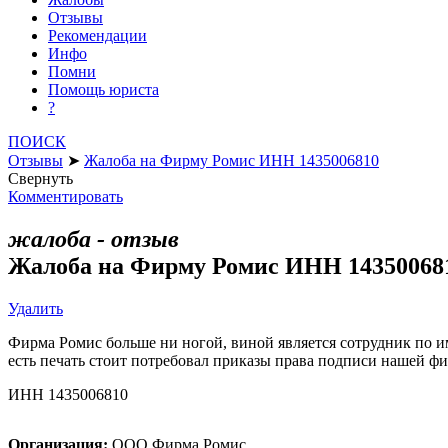
Отзывы
Рекомендации
Инфо
Помни
Помощь юриста
?
ПОИСК
Отзывы
➤
Жалоба на Фирму Ромис ИНН 1435006810
Свернуть
Комментировать
жалоба - отзыв
Жалоба на Фирму Ромис ИНН 14350068
Удалить
Фирма Ромис больше ни ногой, виной является сотрудник по им
есть печать стоит потребовал приказы права подписи нашей фи
ИНН 1435006810
Организация:
ООО Фирма Ромис