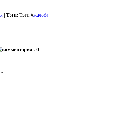
ы
|
Тэги:
Тэги
#
жалоба
|
- 0
ы
*