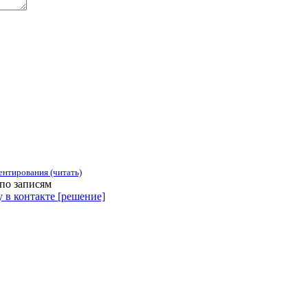
ентирования (читать)
по записям
 в контакте [решение]
зации, учреждения, сервисы и различные структуры. Комментир