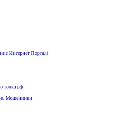
ние Интернет Портал)
о точка рф
тов. Мошенники