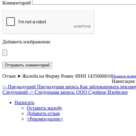
Комментарий
Добавить изображение
Отзыв ➤ Жалоба на Фирму Ромис ИНН 1435006810
Правила комм
Навигация 
<- Предыдущий
Предыдущая запись
Как заблокировать рекламу
Следующий ->
Следующая запись:
ООО Сдобное Изобилие
Написать
Оставить жалобу
Добавить отзыв
+Рекомендацию+
Отзывы и жалобы на сайты, магазины, органи