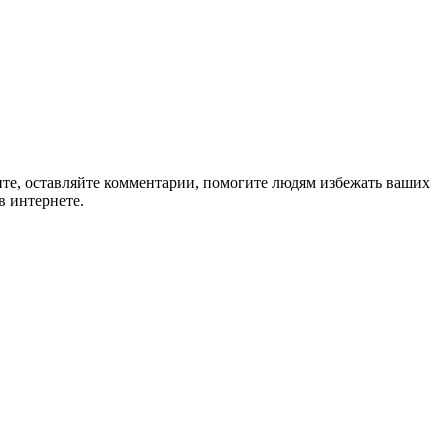
ите, оставляйте комментарии, помогите людям избежать ваших
в интернете.