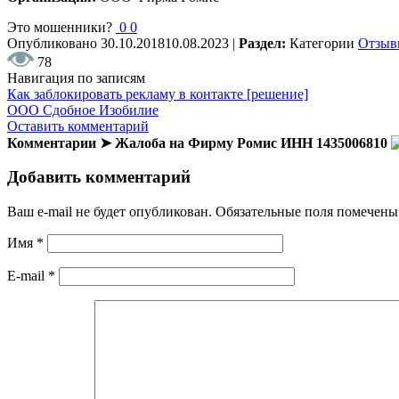
Это мошенники?
0
0
Опубликовано
30.10.2018
10.08.2023
|
Раздел:
Категории
Отзыв
78
Навигация по записям
Как заблокировать рекламу в контакте [решение]
ООО Сдобное Изобилие
Оставить комментарий
Комментарии ➤ Жалоба на Фирму Ромис ИНН 1435006810
Добавить комментарий
Ваш e-mail не будет опубликован.
Обязательные поля помечен
Имя
*
E-mail
*