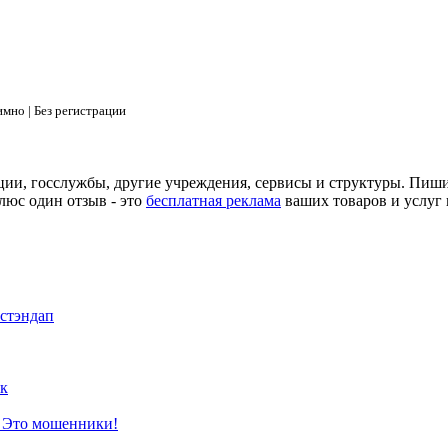
мно | Без регистрации
ции, госслужбы, другие учреждения, сервисы и структуры. Пиш
люс один отзыв - это
бесплатная реклама
ваших товаров и услуг 
 стэндап
к
? Это мошенники!