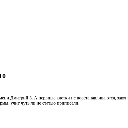
10
ени Дмитрий З. А нервные клетки не восстанавливаются, законы
рмы, учит чуть ли не статью приписали.