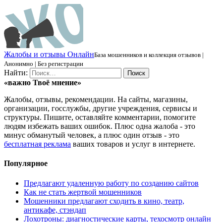
Ж
алобы и отзывы
О
нлайн
База мошенников и коллекция отзывов |
Анонимно | Без регистрации
Найти:
«важно
Твоё
мнение»
Жалобы, отзывы, рекомендации. На сайты, магазины,
организации, госслужбы, другие учреждения, сервисы и
структуры. Пишите, оставляйте комментарии, помогите
людям избежать ваших ошибок. Плюс одна жалоба - это
минус обманутый человек, а плюс один отзыв - это
бесплатная реклама
ваших товаров и услуг в интернете.
Популярное
Предлагают удаленную работу по созданию сайтов
Как не стать жертвой мошенников
Мошенники предлагают сходить в кино, театр,
антикафе, стэндап
Лохотроны: диагностические карты, техосмотр онлайн