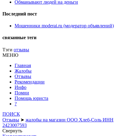
Обманывают людей на деньги
Последний пост
Мошенники moderai.ru (модератор объявлений)
связанные теги
Тэги
отзывы
МЕНЮ
Главная
Жалобы
Отзывы
Рекомендации
Инфо
Помни
Помощь юриста
?
ПОИСК
Отзывы
➤
жалобы на магазин ООО Хлеб-Соль ИНН
2423007593
Свернуть