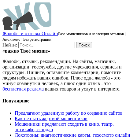
Ж
алобы и отзывы
О
нлайн
База мошенников и коллекция отзывов |
Анонимно | Без регистрации
Найти:
«важно
Твоё
мнение»
Жалобы, отзывы, рекомендации. На сайты, магазины,
организации, госслужбы, другие учреждения, сервисы и
структуры. Пишите, оставляйте комментарии, помогите
людям избежать ваших ошибок. Плюс одна жалоба - это
минус обманутый человек, а плюс один отзыв - это
бесплатная реклама
ваших товаров и услуг в интернете.
Популярное
Предлагают удаленную работу по созданию сайтов
Как не стать жертвой мошенников
Мошенники предлагают сходить в кино, театр,
антикафе, стэндап
Лохотроны: диагностические карты, техосмотр онлайн