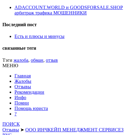
ADACCOUNT.WORLD и GOODSFORSALE.SHOP
арбитраж трафика МОШЕННИКИ
Последний пост
Есть и плюсы и минусы
связанные теги
Тэги
жалоба
,
обман
,
отзыв
МЕНЮ
Главная
Жалобы
Отзывы
Рекомендации
Инфо
Помни
Помощь юриста
?
ПОИСК
Отзывы
➤
ООО ИНЧКЕЙП МЕНЕДЖМЕНТ СЕРВИСЕЗ