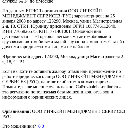
службы № 14 по г.Москве
По данным ЕГРЮЛ организация ООО ИНЧКЕЙП
МЕНЕДЖМЕНТ СЕРВИСЕЗ (РУС) зарегистрирована 25
января 2008 по адресу 123290, Москва, улица Магистральная
2-я, 18, СТР.1. Юр.лицу присвоены ОГРН 1087746112640,
ИНН 7705826575, КПП 771401001. Основной вид
деятельности — «Торговля легковыми автомобилями и
грузовыми автомобилями малой грузоподъемности». Связей с
другими юридическими лицами не найдено.
Юридический адрес: 123290, Москва, улица Магистральная 2-
я, 18, СТР.1
Если вы хотите оставить жалобу, отзыв или предложение по
работе юридического лица ООО ИНЧКЕЙП МЕНЕДЖМЕНТ
СЕРВИСЕЗ (РУС), напишите об этом в комментариях.
Помните, ваше мнение очень важно. Сайт zhaloba-online.ru -
это регулярно пополняемая база мошенников, отзывов и
информация о юридических лицах.
Организация:
ООО ИНЧКЕЙП МЕНЕДЖМЕНТ СЕРВИСЕЗ
РУС
Это мошенники?
0
0