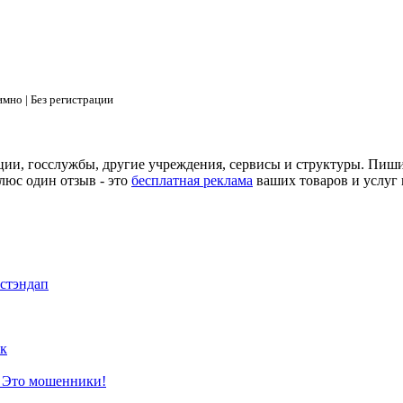
мно | Без регистрации
ции, госслужбы, другие учреждения, сервисы и структуры. Пиш
люс один отзыв - это
бесплатная реклама
ваших товаров и услуг 
 стэндап
к
? Это мошенники!