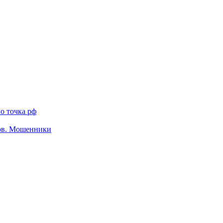
о точка рф
тов. Мошенники