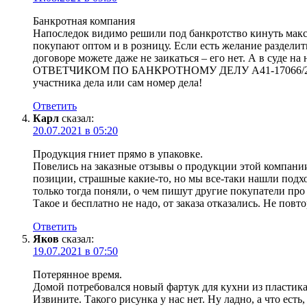
Банкротная компания
Напоследок видимо решили под банкротство кинуть макси
покупают оптом и в розницу. Если есть желание разделит
договоре можете даже не заикаться – его нет. А в суде
ОТВЕТЧИКОМ ПО БАНКРОТНОМУ ДЕЛУ А41-17066/2019 
участника дела или сам номер дела!
Ответить
Карл
сказал:
20.07.2021 в 05:20
Продукция гниет прямо в упаковке.
Повелись на заказные отзывы о продукции этой компании
позиции, страшные какие-то, но мы все-таки нашли подхо
только тогда поняли, о чем пишут другие покупатели про 
Такое и бесплатно не надо, от заказа отказались. Не пов
Ответить
Яков
сказал:
19.07.2021 в 07:50
Потерянное время.
Домой потребовался новый фартук для кухни из пластика 
Извините. Такого рисунка у нас нет. Ну ладно, а что ес