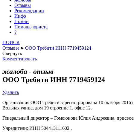
Отзывы
Рекомендации
Инфо
Помни
Помощь юриста
?
ПОИСК
Отзывы
➤
ООО Требити ИНН 7719459124
Свернуть
Комментировать
жалоба - отзыв
ООО Требити ИНН 7719459124
Удалить
Организация ООО Требити зарегистрирована 10 октября 2016
Вольная улица, дом 19 строение 1, офис 12.
Генеральный директор – Гомоюнова Юлия Андреевна, присво
Учредители: ИНН 504413111602 .