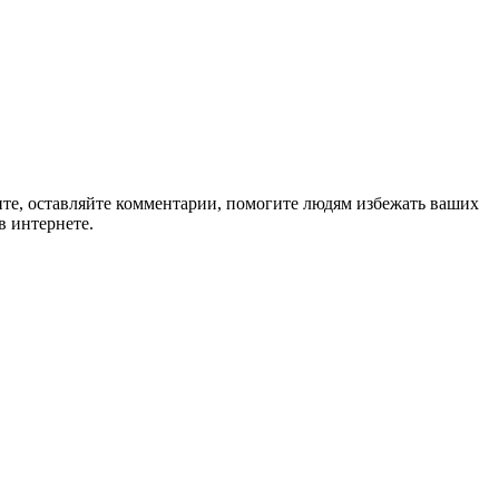
ите, оставляйте комментарии, помогите людям избежать ваших
в интернете.