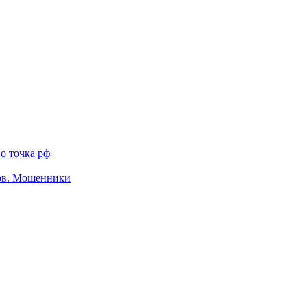
о точка рф
тов. Мошенники