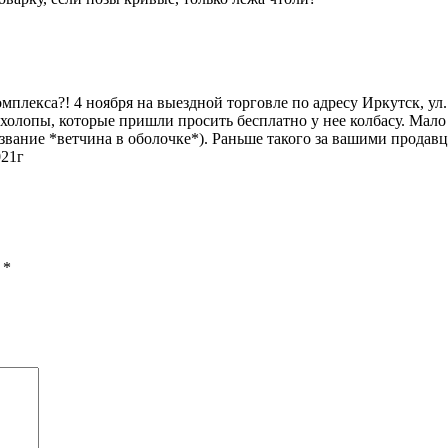
мплекса?! 4 ноября на выездной торговле по адресу Иркутск, ул
- холопы, которые пришли просить бесплатно у нее колбасу. Мало
азвание *ветчина в оболочке*). Раньше такого за вашими продав
021г
ы
*