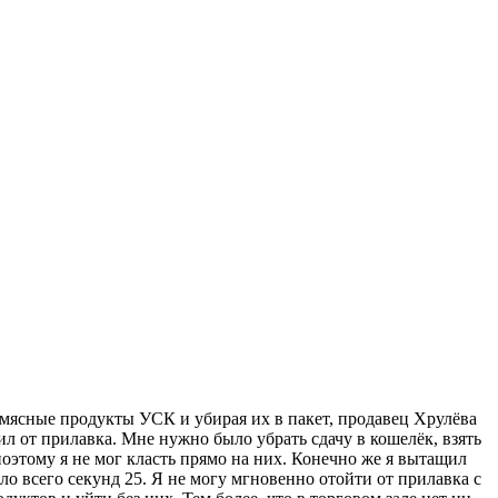
в мясные продукты УСК и убирая их в пакет, продавец Хрулёва
ил от прилавка. Мне нужно было убрать сдачу в кошелёк, взять
поэтому я не мог класть прямо на них. Конечно же я вытащил
ло всего секунд 25. Я не могу мгновенно отойти от прилавка с