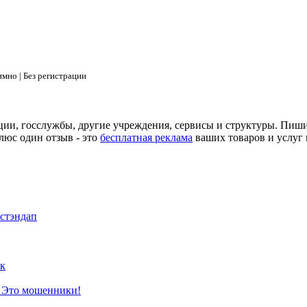
мно | Без регистрации
ции, госслужбы, другие учреждения, сервисы и структуры. Пиш
люс один отзыв - это
бесплатная реклама
ваших товаров и услуг 
 стэндап
к
? Это мошенники!