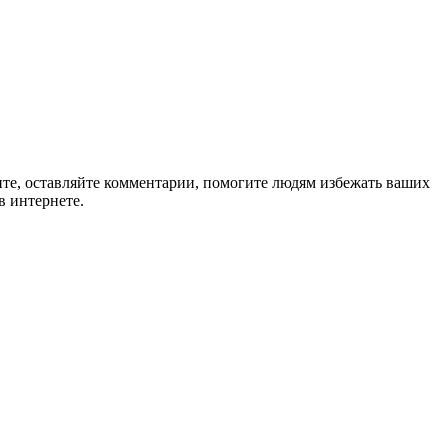
ите, оставляйте комментарии, помогите людям избежать ваших
в интернете.