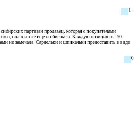
1+
. сибирских партизан продавец, которая с покупателями
 того, она в итоге еще и обвешала. Каждую позицию на 50
цами не замечала. Сардельки и шпикачьки предоставить в виде
0