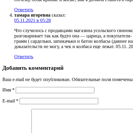
Ответить
тамара игоревна
сказал:
05.11.2021 в 05:28
Что случилось с продавцами магазина усольского свиноко
разговаривает так как будто она — царица, а покупатели
грамм ( сардельки, шпикачьки и батон колбасы (давнее н
доказательств не могу, а чек и колбаса еще лежат. 05.11. 2
Ответить
Добавить комментарий
Ваш e-mail не будет опубликован.
Обязательные поля помечен
Имя
*
E-mail
*