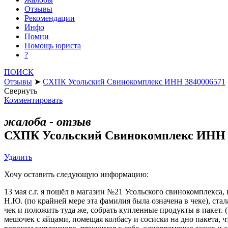
Отзывы
Рекомендации
Инфо
Помни
Помощь юриста
?
ПОИСК
Отзывы
➤
СХПК Усольский Свинокомплекс ИНН 3840006571
Свернуть
Комментировать
жалоба - отзыв
СХПК Усольский Свинокомплекс ИНН 
Удалить
Хочу оставить следующую информацию:
13 мая с.г. я пошёл в магазин №21 Усольского свинокомплекса
Н.Ю. (по крайней мере эта фамилия была означена в чеке), ста
чек и положить туда же, собрать купленные продукты в пакет. 
мешочек с яйцами, помещая колбасу и сосиски на дно пакета, 