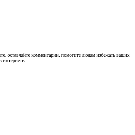
ите, оставляйте комментарии, помогите людям избежать ваших
в интернете.