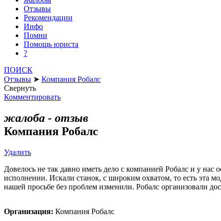
Отзывы
Рекомендации
Инфо
Помни
Помощь юриста
?
ПОИСК
Отзывы
➤
Компания Робалс
Свернуть
Комментировать
жалоба - отзыв
Компания Робалс
Удалить
Довелось не так давно иметь дело с компанией Робалс и у нас
исполнении. Искали станок, с широким охватом, то есть эта мо
нашей просьбе без проблем изменили. Робалс организовали дос
Организация:
Компания Робалс