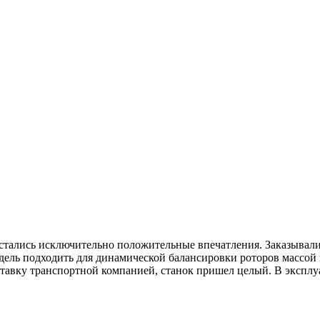
 остались исключительно положительные впечатления. Заказывал
дель подходить для динамической балансировки роторов массой ка
тавку транспортной компанией, станок пришел целый. В эксплуа