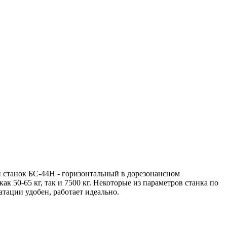
и станок БС-44H - горизонтальный в дорезонансном
к 50-65 кг, так и 7500 кг. Некоторые из параметров станка по
тации удобен, работает идеально.