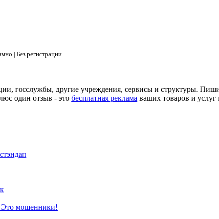
мно | Без регистрации
ции, госслужбы, другие учреждения, сервисы и структуры. Пиш
люс один отзыв - это
бесплатная реклама
ваших товаров и услуг 
 стэндап
к
? Это мошенники!