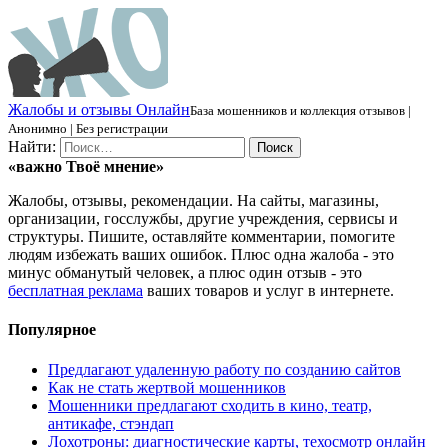
Ж
алобы и отзывы
О
нлайн
База мошенников и коллекция отзывов |
Анонимно | Без регистрации
Найти:
«важно
Твоё
мнение»
Жалобы, отзывы, рекомендации. На сайты, магазины,
организации, госслужбы, другие учреждения, сервисы и
структуры. Пишите, оставляйте комментарии, помогите
людям избежать ваших ошибок. Плюс одна жалоба - это
минус обманутый человек, а плюс один отзыв - это
бесплатная реклама
ваших товаров и услуг в интернете.
Популярное
Предлагают удаленную работу по созданию сайтов
Как не стать жертвой мошенников
Мошенники предлагают сходить в кино, театр,
антикафе, стэндап
Лохотроны: диагностические карты, техосмотр онлайн