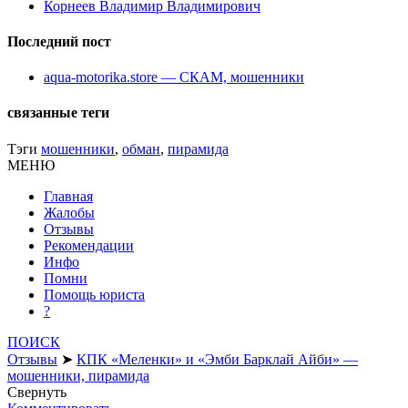
Корнеев Владимир Владимирович
Последний пост
aqua-motorika.store — СКАМ, мошенники
связанные теги
Тэги
мошенники
,
обман
,
пирамида
МЕНЮ
Главная
Жалобы
Отзывы
Рекомендации
Инфо
Помни
Помощь юриста
?
ПОИСК
Отзывы
➤
КПК «Меленки» и «Эмби Барклай Айби» —
мошенники, пирамида
Свернуть