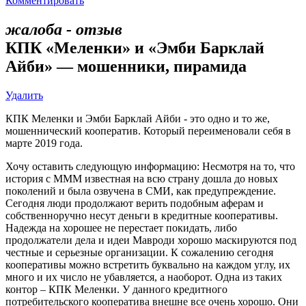
Комментировать
жалоба - отзыв
КПК «Меленки» и «Эмби Барклай
Айби» — мошенники, пирамида
Удалить
КПК Меленки и Эмби Барклай Айби - это одно и то же,
мошеннический кооператив. Который переименовали себя в
марте 2019 года.
Хочу оставить следующую информацию: Несмотря на то, что
история с МММ известная на всю страну дошла до новых
поколений и была озвучена в СМИ, как предупреждение.
Сегодня люди продолжают верить подобным аферам и
собственноручно несут деньги в кредитные кооперативы.
Надежда на хорошее не перестает покидать, либо
продолжатели дела и идеи Мавроди хорошо маскируются под
честные и серьезные организации. К сожалению сегодня
кооперативы можно встретить буквально на каждом углу, их
много и их число не убавляется, а наоборот. Одна из таких
контор – КПК Меленки. У данного кредитного
потребительского кооператива внешне все очень хорошо. Они