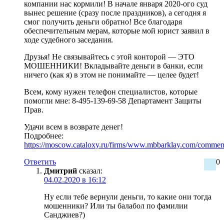
компании нас кормили! В начале января 2020-ого суд
вынес решение (сразу после праздников), а сегодня я
смог получить деньги обратно! Все благодаря
обеспечительным мерам, которые мой юрист заявил в
ходе судебного заседания.
Друзья! Не связывайтесь с этой конторой — ЭТО
МОШЕННИКИ! Вкладывайте деньги в банки, если
ничего (как я) в этом не понимайте — целее будет!
Всем, кому нужен телефон специалистов, которые
помогли мне: 8-495-139-69-58 Департамент Защиты
Прав.
Удачи всем в возврате денег!
Подробнее:
https://moscow.cataloxy.ru/firms/www.mbbarklay.com/comm
Ответить
0
Дмитрий
сказал:
04.02.2020 в 16:12
Ну если тебе вернули деньги, то какие они тогда
мошенники? Или ты балабол по фамилии
Санджиев?)