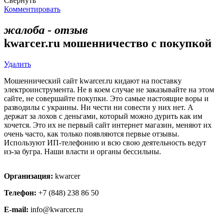
Свернуть
Комментировать
жалоба - отзыв
kwarcer.ru мошенничество с покупкой
Удалить
Мошеннический сайт kwarcer.ru кидают на поставку
электроинструмента. Не в коем случае не заказывайте на этом
сайте, не совершайте покупки. Это самые настоящие воры и
разводилы с украины. Ни чести ни совести у них нет. А
держат за лохов с деньгами, который можно дурить как им
хочется. Это их не первый сайт интернет магазин, меняют их
очень часто, как только появляются первые отзывы.
Используют ИП-телефонию и всю свою деятельность ведут
из-за бугра. Наши власти и органы бессильны.
Организация:
kwarcer
Телефон:
+7 (848) 238 86 50
E-mail:
info@kwarcer.ru