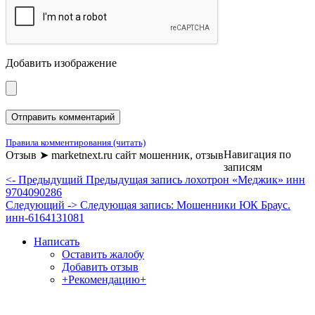
Добавить изображение
Правила комментирования (читать)
Навигация по
Отзыв ➤ marketnext.ru сайт мошенник, отзыв
записям
<- Предыдущий
Предыдущая запись
лохотрон «Меджик» инн
9704090286
Следующий ->
Следующая запись:
Мошенники ЮК Браус.
инн-6164131081
Написать
Оставить жалобу
Добавить отзыв
+Рекомендацию+
Отзывы и жалобы на сайты, магазины, организации,