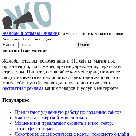
Ж
алобы и отзывы
О
нлайн
База мошенников и коллекция отзывов |
Анонимно | Без регистрации
Найти:
«важно
Твоё
мнение»
Жалобы, отзывы, рекомендации. На сайты, магазины,
организации, госслужбы, другие учреждения, сервисы и
структуры. Пишите, оставляйте комментарии, помогите
людям избежать ваших ошибок. Плюс одна жалоба - это
минус обманутый человек, а плюс один отзыв - это
бесплатная реклама
ваших товаров и услуг в интернете.
Популярное
Предлагают удаленную работу по созданию сайтов
Как не стать жертвой мошенников
Мошенники предлагают сходить в кино, театр,
антикафе, стэндап
Лохотроны: диагностические карты, техосмотр онлайн