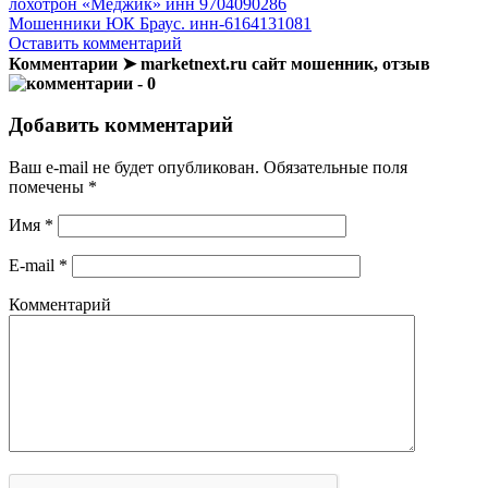
лохотрон «Меджик» инн 9704090286
Мошенники ЮК Браус. инн-6164131081
Оставить комментарий
Комментарии ➤ marketnext.ru сайт мошенник, отзыв
- 0
Добавить комментарий
Ваш e-mail не будет опубликован.
Обязательные поля
помечены
*
Имя
*
E-mail
*
Комментарий