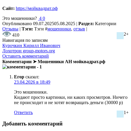
Сайт:
https://мойквадрат.рф
Это мошенники?
4
0
Опубликовано
09.07.2025
05.08.2025
|
Раздел:
Категории
Отзывы
|
Тэги:
Тэги
#
мошенники
,
отзыв
|
2+
410
Навигация по записям
Курочкин Кирилл Иванович
Лохотрон group-motors.org
Оставить комментарий
Комментарии ➤ Мошенники АН мойквадрат.рф
- 1
Егор
сказал:
23.04.2026 в 18:49
Это мошенники.
Кидают просто картинки, ни каких просмотров. Ничего
не происходит и не хотят возвращать деньги (30000 р)
Ответить
1+
Добавить комментарий