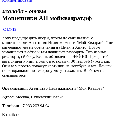
Комментировать
жалоба - отзыв
Мошенники АН мойквадрат.рф
Удалить
Хочу предупредить людей, чтобы не связывались с
мошенниками Агентство Недвижимости "Мой Квадрат". Они
размещают левые объявления на Циан и Авито. Потом
заманивают в офис и там начинают разводить. Это черные
риэлторы, ей богу. Все их объявления - ФЕЙК!!! Цель, чтобы
вы пришли к ним, а они с вас возьмут 30 тыс руб (у кого как).
Они вам просто покажут картинки на ноутбуке и все. Деньги
не возвращают, по телефону могут нахамить. В общем не
связывайтесь.
Организация:
Агентство Недвижимости "Мой Квадрат"
Адрес:
Москва, Сущёвский Вал 49
Телефон:
+7 933 203 94 04
E-mail:
нет