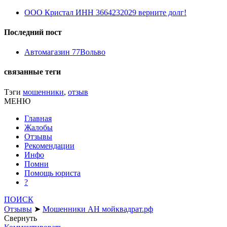
ООО Кристал ИНН 3664232029 верните долг!
Последний пост
Автомагазин 77Вольво
связанные теги
Тэги
мошенники
,
отзыв
МЕНЮ
Главная
Жалобы
Отзывы
Рекомендации
Инфо
Помни
Помощь юриста
?
ПОИСК
Отзывы
➤
Мошенники АН мойквадрат.рф
Свернуть