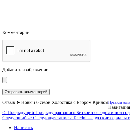
Комментарий
Добавить изображение
Отзыв ➤ Новый 6 сезон Холостяка с Егором Кридом
Правила комм
Навигация
<- Предыдущий
Предыдущая запись
Биткоин сегодня и пол го
Следующий ->
Следующая запись:
Teledni — русские сериалы 
Написать