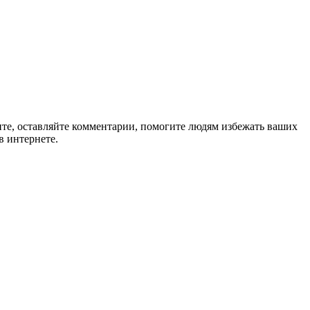
ите, оставляйте комментарии, помогите людям избежать ваших
в интернете.