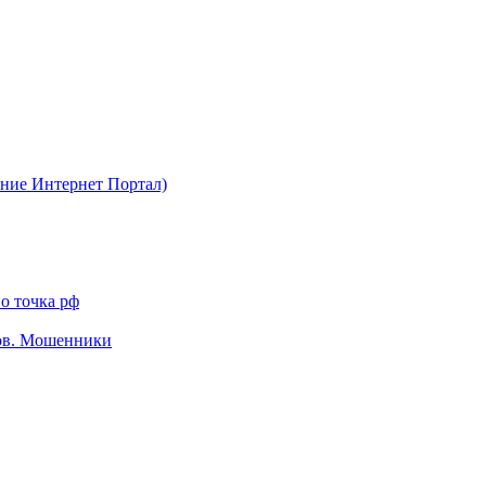
ние Интернет Портал)
о точка рф
тов. Мошенники