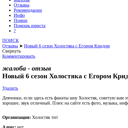
Отзывы
Рекомендации
Инфо
Помни
Помощь юриста
?
ПОИСК
Отзывы
➤
Новый 6 сезон Холостяка с Егором Кридом
Свернуть
Комментировать
жалоба - отзыв
Новый 6 сезон Холостяка с Егором Кри
Удалить
Девчонки, если здесь есть фанаты шоу Холостяк, советую вам э
хорошее, звук отличный. Плюс на сайте есть фото, музыка, ин
Организация:
Холостяк тнт
Адрес:
нет