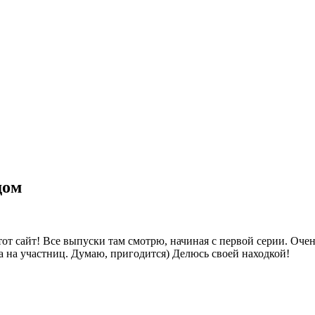
дом
тот сайт! Все выпуски там смотрю, начиная с первой серии. Очен
фа на участниц. Думаю, пригодится) Делюсь своей находкой!