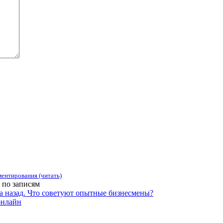
ентирования (читать)
 по записям
да назад. Что советуют опытные бизнесмены?
онлайн