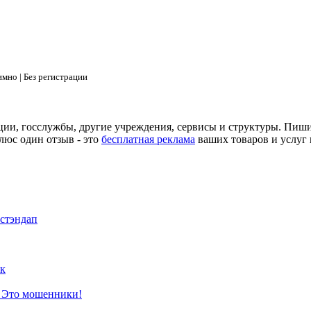
мно | Без регистрации
ции, госслужбы, другие учреждения, сервисы и структуры. Пиш
люс один отзыв - это
бесплатная реклама
ваших товаров и услуг 
 стэндап
к
? Это мошенники!