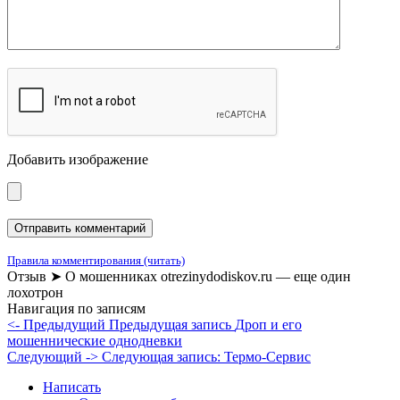
Добавить изображение
Правила комментирования (читать)
Отзыв ➤ О мошенниках otrezinydodiskov.ru — еще один
лохотрон
Навигация по записям
<- Предыдущий
Предыдущая запись
Дроп и его
мошеннические однодневки
Следующий ->
Следующая запись:
Термо-Сервис
Написать