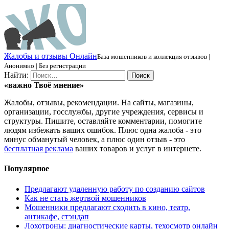
Ж
алобы и отзывы
О
нлайн
База мошенников и коллекция отзывов |
Анонимно | Без регистрации
Найти:
«важно
Твоё
мнение»
Жалобы, отзывы, рекомендации. На сайты, магазины,
организации, госслужбы, другие учреждения, сервисы и
структуры. Пишите, оставляйте комментарии, помогите
людям избежать ваших ошибок. Плюс одна жалоба - это
минус обманутый человек, а плюс один отзыв - это
бесплатная реклама
ваших товаров и услуг в интернете.
Популярное
Предлагают удаленную работу по созданию сайтов
Как не стать жертвой мошенников
Мошенники предлагают сходить в кино, театр,
антикафе, стэндап
Лохотроны: диагностические карты, техосмотр онлайн