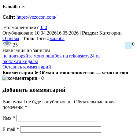
E-mail:
нет
Сайт:
https://vezocon.com/
Это мошенники?
0
0
Опубликовано
10.04.2026
16.05.2026
|
Раздел:
Категории
Отзывы
|
Тэги:
Тэги
#
жалоба
|
0
25
Навигация по записям
не повторяйте моих ошибок на rekonstroy24.ru
motoix.ru кидалы
Оставить комментарий
Комментарии ➤ Обман и мошенничество — vezocon.com
- 0
Добавить комментарий
Ваш e-mail не будет опубликован.
Обязательные поля
помечены
*
Имя
*
E-mail
*