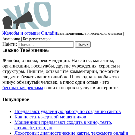
Ж
алобы и отзывы
О
нлайн
База мошенников и коллекция отзывов |
Анонимно | Без регистрации
Найти:
«важно
Твоё
мнение»
Жалобы, отзывы, рекомендации. На сайты, магазины,
организации, госслужбы, другие учреждения, сервисы и
структуры. Пишите, оставляйте комментарии, помогите
людям избежать ваших ошибок. Плюс одна жалоба - это
минус обманутый человек, а плюс один отзыв - это
бесплатная реклама
ваших товаров и услуг в интернете.
Популярное
Предлагают удаленную работу по созданию сайтов
Как не стать жертвой мошенников
Мошенники предлагают сходить в кино, театр,
антикафе, стэндап
Лохотроны: диагностические карты, техосмотр онлайн