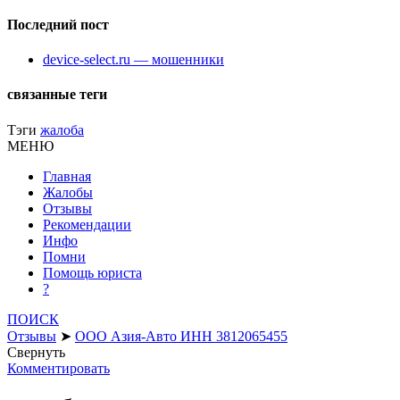
Последний пост
device-select.ru — мошенники
связанные теги
Тэги
жалоба
МЕНЮ
Главная
Жалобы
Отзывы
Рекомендации
Инфо
Помни
Помощь юриста
?
ПОИСК
Отзывы
➤
ООО Азия-Авто ИНН 3812065455
Свернуть
Комментировать