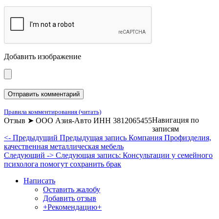
Добавить изображение
Правила комментирования (читать)
Навигация по
Отзыв ➤ ООО Азия-Авто ИНН 3812065455
записям
<- Предыдущий
Предыдущая запись
Компания Профизделия,
качественная металлическая мебель
Следующий ->
Следующая запись:
Консультации у семейного
психолога помогут сохранить брак
Написать
Оставить жалобу
Добавить отзыв
+Рекомендацию+