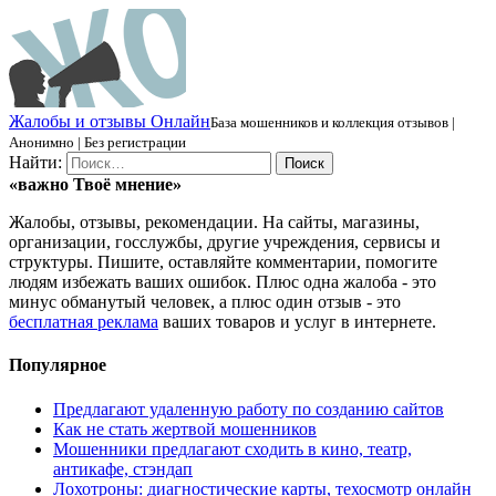
Ж
алобы и отзывы
О
нлайн
База мошенников и коллекция отзывов |
Анонимно | Без регистрации
Найти:
«важно
Твоё
мнение»
Жалобы, отзывы, рекомендации. На сайты, магазины,
организации, госслужбы, другие учреждения, сервисы и
структуры. Пишите, оставляйте комментарии, помогите
людям избежать ваших ошибок. Плюс одна жалоба - это
минус обманутый человек, а плюс один отзыв - это
бесплатная реклама
ваших товаров и услуг в интернете.
Популярное
Предлагают удаленную работу по созданию сайтов
Как не стать жертвой мошенников
Мошенники предлагают сходить в кино, театр,
антикафе, стэндап
Лохотроны: диагностические карты, техосмотр онлайн