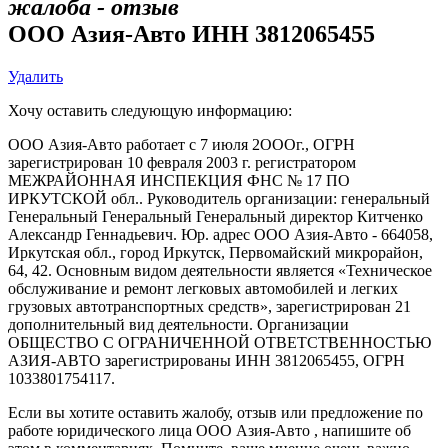
жалоба - отзыв
ООО Азия-Авто ИНН 3812065455
Удалить
Хочу оставить следующую информацию:
ООО Азия-Авто работает с 7 июля 2ОООг., ОГРН
зарегистрирован 10 февраля 2003 г. регистратором
МЕЖРАЙОННАЯ ИНСПЕКЦИЯ ФНС № 17 ПО
ИРКУТСКОЙ обл.. Руководитель организации: генеральный
Генеральный Генеральный Генеральный директор Китченко
Александр Геннадьевич. Юр. адрес ООО Азия-Авто - 664058,
Иркутская обл., город Иркутск, Первомайский микрорайон,
64, 42. Основным видом деятельности является «Техническое
обслуживание и ремонт легковых автомобилей и легких
грузовых автотранспортных средств», зарегистрирован 21
дополнительный вид деятельности. Организации
ОБЩЕСТВО С ОГРАНИЧЕННОЙ ОТВЕТСТВЕННОСТЬЮ
АЗИЯ-АВТО зарегистрированы ИНН 3812065455, ОГРН
1033801754117.
Если вы хотите оставить жалобу, отзыв или предложение по
работе юридического лица ООО Азия-Авто , напишите об