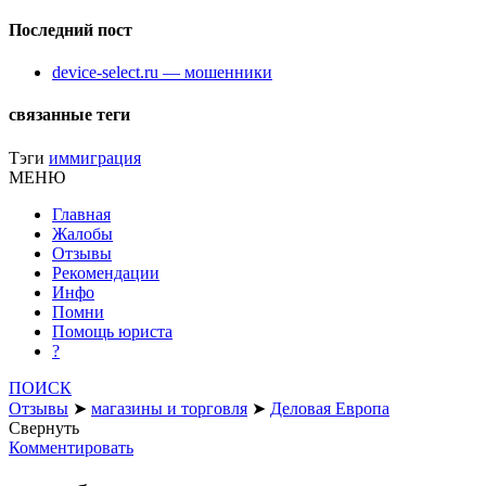
Последний пост
device-select.ru — мошенники
связанные теги
Тэги
иммиграция
МЕНЮ
Главная
Жалобы
Отзывы
Рекомендации
Инфо
Помни
Помощь юриста
?
ПОИСК
Отзывы
➤
магазины и торговля
➤
Деловая Европа
Свернуть
Комментировать