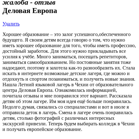
жалоба - отзыв
Деловая Европа
Удалить
Хорошее образование – это залог успешного,обеспеченного
будущего. Я своим детям всегда говорю о том, что нужно
иметь хорошее образование для того, чтобы иметь профессию,
достойный заработок. Для этого нужно прикладывать все
усилия к учёбе. Много заниматься, посещать репетиторов,
заниматься самообразованием. Но постоянные занятия тоже
надоедают, поэтому я захотела как-то разнообразить их. Стала
искать в интернете возможные детские лагеря, где можно и
отдохнуть и спортом позаниматься, и получить новые знания.
Нашла Летний языковой лагерь в Чехии от образовательного
центра Деловая Европа. Ознакомилась информацией,
почитала отзывы и мне понравился этот вариант. Рассказала
детям об этом лагере. Им моя идея ещё больше понравилась.
Недолго думая, связались со специалистами и вот в июле я
отправила деток в лагерь. Смена в лагере очень понравилась
детям, столько фотографий с различных интересных
экскурсий привезли. Теперь будем выбирать колледж в Чехии
и получать европейское образование.