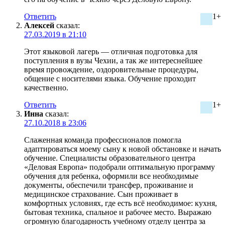
Ответить
1+
Алексей
сказал:
27.03.2019 в 21:10
Этот языковой лагерь — отличная подготовка для
поступления в вузы Чехии, а так же интереснейшее
время провождение, оздоровительные процедуры,
общение с носителями языка. Обучение проходит
качественно.
Ответить
1+
Инна
сказал:
27.10.2018 в 23:06
Слаженная команда профессионалов помогла
адаптироваться моему сыну к новой обстановке и начать
обучение. Специалисты образовательного центра
«Деловая Европа» подобрали оптимальную программу
обучения для ребенка, оформили все необходимые
документы, обеспечили трансфер, проживание и
медицинское страхование. Сын проживает в
комфортных условиях, где есть всё необходимое: кухня,
бытовая техника, спальное и рабочее место. Выражаю
огромную благодарность учебному отделу центра за