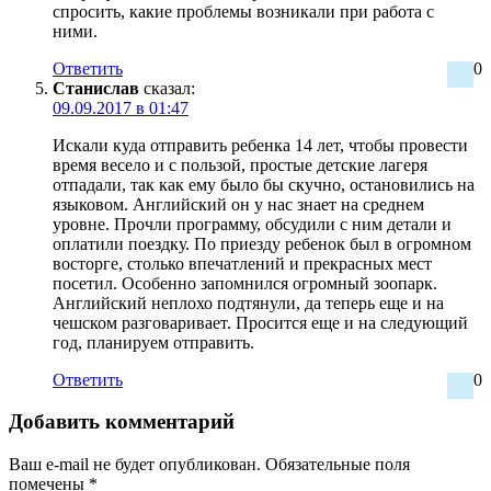
спросить, какие проблемы возникали при работа с
ними.
Ответить
0
Станислав
сказал:
09.09.2017 в 01:47
Искали куда отправить ребенка 14 лет, чтобы провести
время весело и с пользой, простые детские лагеря
отпадали, так как ему было бы скучно, остановились на
языковом. Английский он у нас знает на среднем
уровне. Прочли программу, обсудили с ним детали и
оплатили поездку. По приезду ребенок был в огромном
восторге, столько впечатлений и прекрасных мест
посетил. Особенно запомнился огромный зоопарк.
Английский неплохо подтянули, да теперь еще и на
чешском разговаривает. Просится еще и на следующий
год, планируем отправить.
Ответить
0
Добавить комментарий
Ваш e-mail не будет опубликован.
Обязательные поля
помечены
*