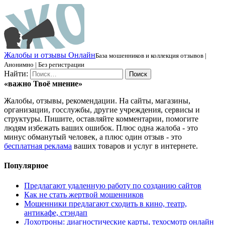
Ж
алобы и отзывы
О
нлайн
База мошенников и коллекция отзывов |
Анонимно | Без регистрации
Найти:
«важно
Твоё
мнение»
Жалобы, отзывы, рекомендации. На сайты, магазины,
организации, госслужбы, другие учреждения, сервисы и
структуры. Пишите, оставляйте комментарии, помогите
людям избежать ваших ошибок. Плюс одна жалоба - это
минус обманутый человек, а плюс один отзыв - это
бесплатная реклама
ваших товаров и услуг в интернете.
Популярное
Предлагают удаленную работу по созданию сайтов
Как не стать жертвой мошенников
Мошенники предлагают сходить в кино, театр,
антикафе, стэндап
Лохотроны: диагностические карты, техосмотр онлайн