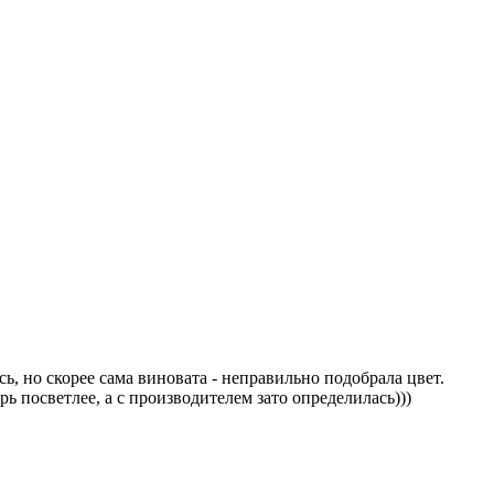
сь, но скорее сама виновата - неправильно подобрала цвет.
ь посветлее, а с производителем зато определилась)))