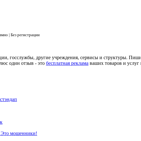
мно | Без регистрации
ции, госслужбы, другие учреждения, сервисы и структуры. Пиш
люс один отзыв - это
бесплатная реклама
ваших товаров и услуг 
 стэндап
к
? Это мошенники!