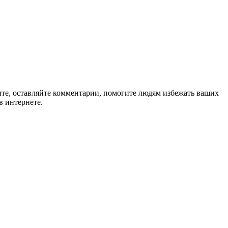
ите, оставляйте комментарии, помогите людям избежать ваших
в интернете.