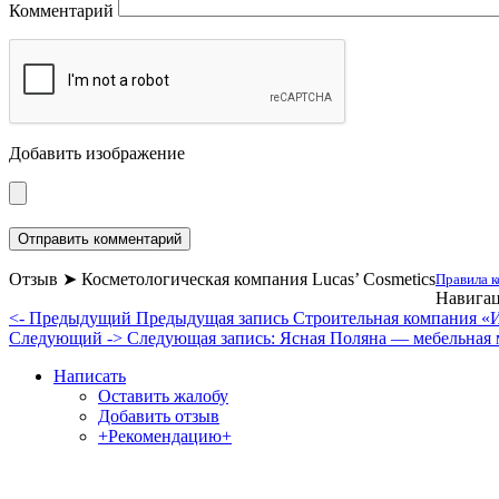
Комментарий
Добавить изображение
Отзыв ➤ Косметологическая компания Lucas’ Cosmetics
Правила к
Навигац
<- Предыдущий
Предыдущая запись
Строительная компания «
Следующий ->
Следующая запись:
Ясная Поляна — мебельная 
Написать
Оставить жалобу
Добавить отзыв
+Рекомендацию+
Отзывы и жалобы на сайты, магазины, органи