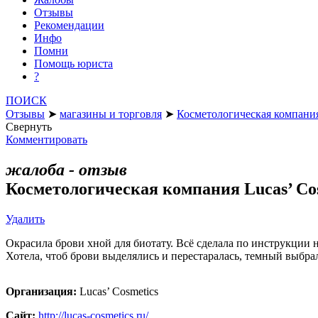
Отзывы
Рекомендации
Инфо
Помни
Помощь юриста
?
ПОИСК
Отзывы
➤
магазины и торговля
➤
Косметологическая компания
Свернуть
Комментировать
жалоба - отзыв
Косметологическая компания Lucas’ Co
Удалить
Окрасила брови хной для биотату. Всё сделала по инструкции на
Хотела, чтоб брови выделялись и перестаралась, темный выбрала
Организация:
Lucas’ Cosmetics
Сайт:
http://lucas-cosmetics.ru/