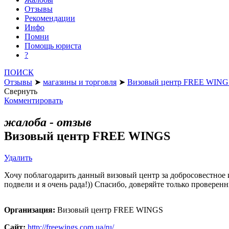
Отзывы
Рекомендации
Инфо
Помни
Помощь юриста
?
ПОИСК
Отзывы
➤
магазины и торговля
➤
Визовый центр FREE WING
Свернуть
Комментировать
жалоба - отзыв
Визовый центр FREE WINGS
Удалить
Хочу поблагодарить данный визовый центр за добросовестное и
подвели и я очень рада!)) Спасибо, доверяйте только проверен
Организация:
Визовый центр FREE WINGS
Сайт:
http://freewings.com.ua/ru/