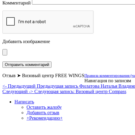
Комментарий
Добавить изображение
Отзыв ➤ Визовый центр FREE WINGS
Правила комментирования (чи
Навигация по записям
<- Предыдущий
Предыдущая запись
Филатова Наталья Владим
Следующий ->
Следующая запись:
Визовый центр Compass
Написать
Оставить жалобу
Добавить отзыв
+Рекомендацию+
Отзывы и жалобы на сайты, магазины, органи