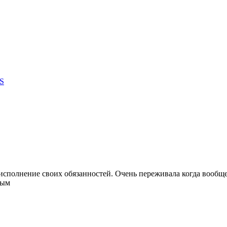
S
сполнение своих обязанностей. Очень переживала когда вообще 
ным