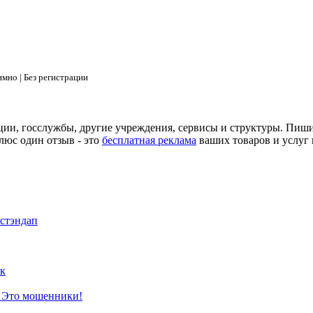
мно | Без регистрации
ции, госслужбы, другие учреждения, сервисы и структуры. Пиш
люс один отзыв - это
бесплатная реклама
ваших товаров и услуг 
 стэндап
к
? Это мошенники!