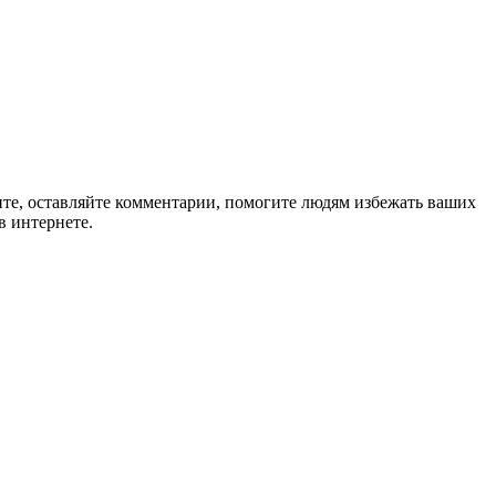
ите, оставляйте комментарии, помогите людям избежать ваших
в интернете.