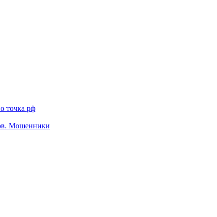
о точка рф
тов. Мошенники