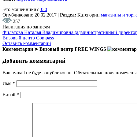
Это мошенники?
0
0
Опубликовано
20.02.2017
|
Раздел:
Категории
магазины и торг
257
Навигация по записям
Филатова Наталья Владимировна (административный директор 
Визовый центр Compass
Оставить комментарий
Комментарии ➤ Визовый центр FREE WINGS
Добавить комментарий
Ваш e-mail не будет опубликован.
Обязательные поля помечен
Имя
*
E-mail
*