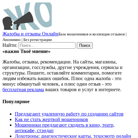
Ж
алобы и отзывы
О
нлайн
База мошенников и коллекция отзывов |
Анонимно | Без регистрации
Найти:
«важно
Твоё
мнение»
Жалобы, отзывы, рекомендации. На сайты, магазины,
организации, госслужбы, другие учреждения, сервисы и
структуры. Пишите, оставляйте комментарии, помогите
людям избежать ваших ошибок. Плюс одна жалоба - это
минус обманутый человек, а плюс один отзыв - это
бесплатная реклама
ваших товаров и услуг в интернете.
Популярное
Предлагают удаленную работу по созданию сайтов
Как не стать жертвой мошенников
Мошенники предлагают сходить в кино, театр,
антикафе, стэндап
Лохотроны: диагностические карты, техосмотр онлайн