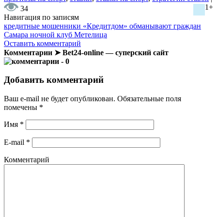
1+
34
Навигация по записям
кредитные мошенники «Кредитдом» обманывают граждан
Cамара ночной клуб Метелица
Оставить комментарий
Комментарии ➤ Bet24-online — суперский сайт
- 0
Добавить комментарий
Ваш e-mail не будет опубликован.
Обязательные поля
помечены
*
Имя
*
E-mail
*
Комментарий