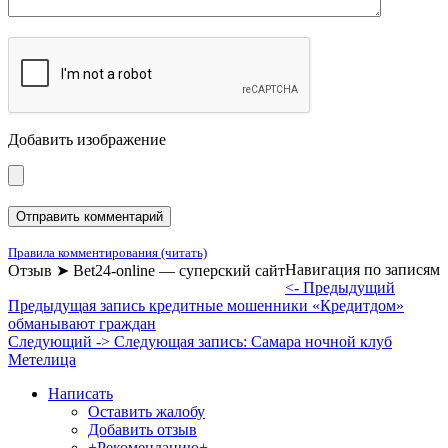
Добавить изображение
Правила комментирования (читать)
Навигация по записям
Отзыв ➤ Bet24-online — суперский сайт
<- Предыдущий
Предыдущая запись
кредитные мошенники «Кредитдом»
обманывают граждан
Следующий ->
Следующая запись:
Cамара ночной клуб
Метелица
Написать
Оставить жалобу
Добавить отзыв
+Рекомендацию+