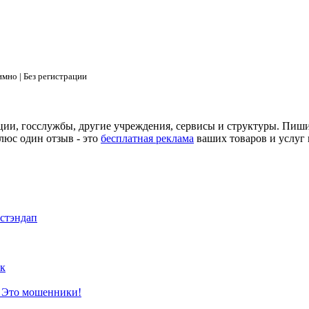
мно | Без регистрации
ции, госслужбы, другие учреждения, сервисы и структуры. Пиш
люс один отзыв - это
бесплатная реклама
ваших товаров и услуг 
 стэндап
к
? Это мошенники!