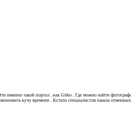
ти именно такой портал , как Girko . Где можно найти фотографа
экономить кучу времени . Кстати специалистов нашла отменных 