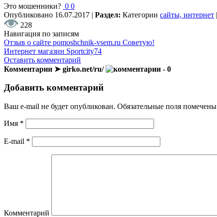
Это мошенники?
0
0
Опубликовано
16.07.2017
|
Раздел:
Категории
сайты, интернет
228
Навигация по записям
Отзыв о сайте pomoshchnik-vsem.ru Советую!
Интернет магазин Sportcity74
Оставить комментарий
Комментарии ➤ girko.net/ru/
- 0
Добавить комментарий
Ваш e-mail не будет опубликован.
Обязательные поля помечен
Имя
*
E-mail
*
Комментарий