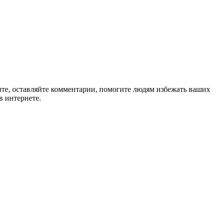
ите, оставляйте комментарии, помогите людям избежать ваших
в интернете.