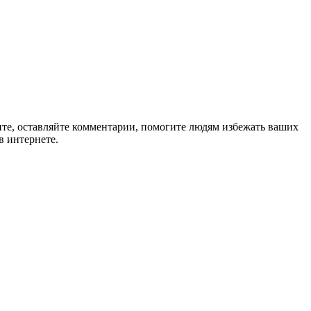
ите, оставляйте комментарии, помогите людям избежать ваших
в интернете.