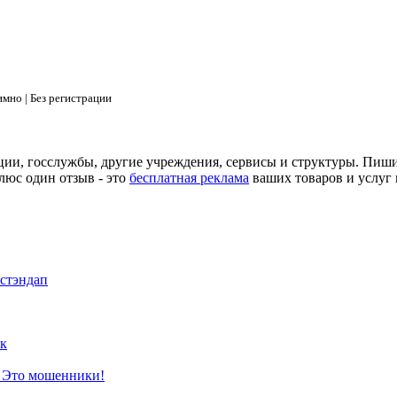
мно | Без регистрации
ции, госслужбы, другие учреждения, сервисы и структуры. Пиш
люс один отзыв - это
бесплатная реклама
ваших товаров и услуг 
 стэндап
к
? Это мошенники!