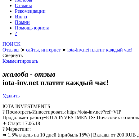
Отзывы
Рекомендации
Инфо
Помни
Помощь юриста
?
ПОИСК
Отзывы
➤
сайты, интернет
➤
iota-inv.net платит каждый час!
Свернуть
Комментировать
жалоба - отзыв
iota-inv.net платит каждый час!
Удалить
IOTA INVESTMENTS
? Посмотреть/Инвестировать: https://iota-inv.net/?ref=VIP
Продолжает работу▪IOTA INVESTMENTS▪ Почасовик со множес
✈ Старт: 17.06.18
? Маркетинг:
➡ 1.5% в день на 10 дней (прибыль 15%) | Вклады от 200 RUB