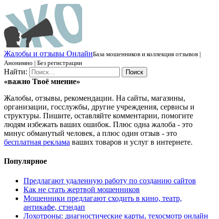
Ж
алобы и отзывы
О
нлайн
База мошенников и коллекция отзывов |
Анонимно | Без регистрации
Найти:
«важно
Твоё
мнение»
Жалобы, отзывы, рекомендации. На сайты, магазины,
организации, госслужбы, другие учреждения, сервисы и
структуры. Пишите, оставляйте комментарии, помогите
людям избежать ваших ошибок. Плюс одна жалоба - это
минус обманутый человек, а плюс один отзыв - это
бесплатная реклама
ваших товаров и услуг в интернете.
Популярное
Предлагают удаленную работу по созданию сайтов
Как не стать жертвой мошенников
Мошенники предлагают сходить в кино, театр,
антикафе, стэндап
Лохотроны: диагностические карты, техосмотр онлайн