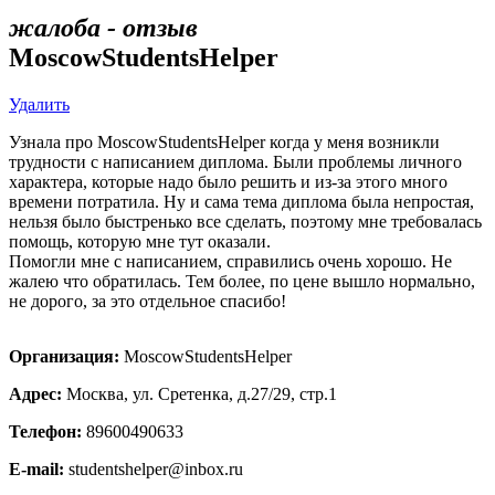
жалоба - отзыв
MoscowStudentsHelper
Удалить
Узнала про MoscowStudentsHelper когда у меня возникли
трудности с написанием диплома. Были проблемы личного
характера, которые надо было решить и из-за этого много
времени потратила. Ну и сама тема диплома была непростая,
нельзя было быстренько все сделать, поэтому мне требовалась
помощь, которую мне тут оказали.
Помогли мне с написанием, справились очень хорошо. Не
жалею что обратилась. Тем более, по цене вышло нормально,
не дорого, за это отдельное спасибо!
Организация:
MoscowStudentsHelper
Адрес:
Москва, ул. Сретенка, д.27/29, стр.1
Телефон:
89600490633
E-mail:
studentshelper@inbox.ru