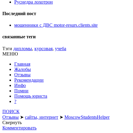
Руснедра лохотрон
Последний пост
мошенники с ДВС motor-resurs.clients.site
связанные теги
Тэги
дипломы
,
курсовая
,
учеба
МЕНЮ
Главная
Жалобы
Отзывы
Рекомендации
Инфо
Помни
Помощь юриста
?
ПОИСК
Отзывы
➤
сайты, интернет
➤
MoscowStudentsHelper
Свернуть
Комментировать