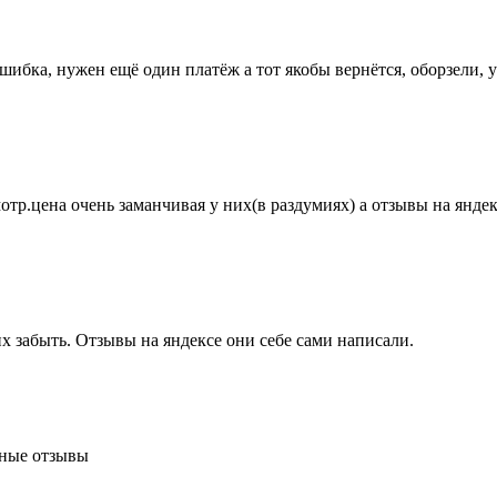
ибка, нужен ещё один платёж а тот якобы вернётся, оборзели, у
мотр.цена очень заманчивая у них(в раздумиях) а отзывы на янде
их забыть. Отзывы на яндексе они себе сами написали.
ьные отзывы