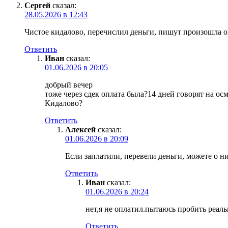
Сергей
сказал:
28.05.2026 в 12:43
Чистое кидалово, перечислил деньги, пишут произошла ош
Ответить
Иван
сказал:
01.06.2026 в 20:05
добрый вечер
тоже через сдек оплата была?14 дней говорят на ос
Кидалово?
Ответить
Алексей
сказал:
01.06.2026 в 20:09
Если заплатили, перевели деньги, можете о н
Ответить
Иван
сказал:
01.06.2026 в 20:24
нет,я не оплатил.пытаюсь пробить реал
Ответить