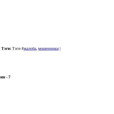
|
Тэги:
Тэги
#
жалоба
,
мошенники
|
- 7