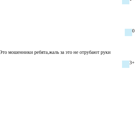
0
 Это мошенники ребята,жаль за это не отрубают руки
3+