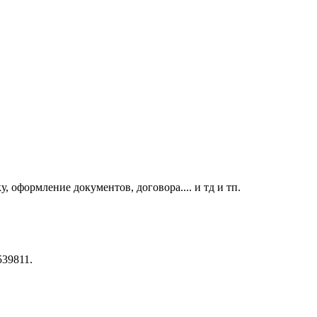
, оформление документов, договора.... и тд и тп.
39811.