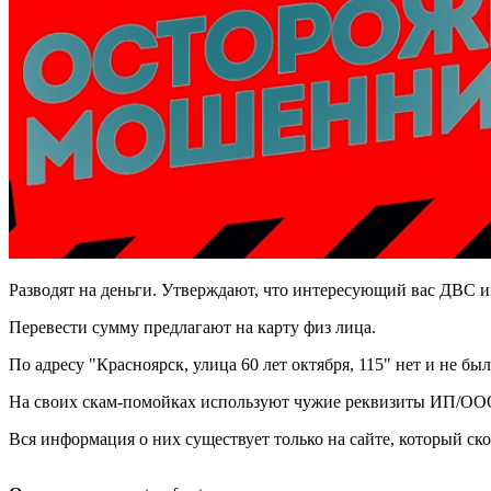
Разводят на деньги. Утверждают, что интересующий вас ДВС име
Перевести сумму предлагают на карту физ лица.
По адресу "Красноярск, улица 60 лет октября, 115" нет и не был
На своих скам-помойках используют чужие реквизиты ИП/ОО
Вся информация о них существует только на сайте, который ско