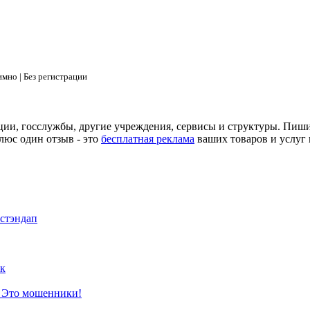
мно | Без регистрации
ции, госслужбы, другие учреждения, сервисы и структуры. Пиш
люс один отзыв - это
бесплатная реклама
ваших товаров и услуг 
 стэндап
к
? Это мошенники!