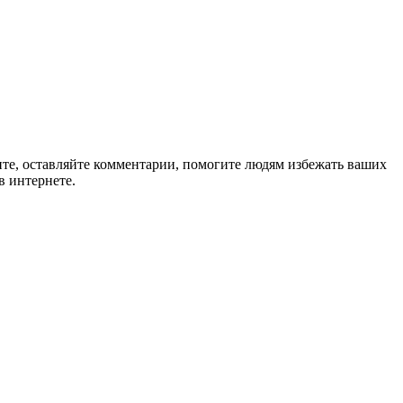
ите, оставляйте комментарии, помогите людям избежать ваших
в интернете.