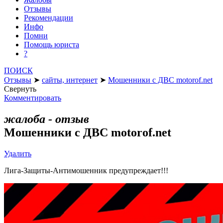
Отзывы
Рекомендации
Инфо
Помни
Помощь юриста
?
ПОИСК
Отзывы
➤
сайты, интернет
➤
Мошенники с ДВС motorof.net
Свернуть
Комментировать
жалоба - отзыв
Мошенники с ДВС motorof.net
Удалить
Лига-Защиты-Антимошенник предупреждает!!!