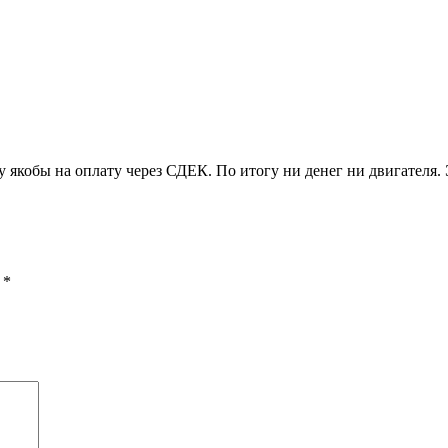
у якобы на оплату через СДЕК. По итогу ни денег ни двигателя.
ы
*