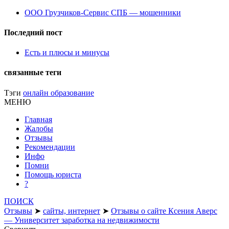
ООО Грузчиков-Сервис СПБ — мошенники
Последний пост
Есть и плюсы и минусы
связанные теги
Тэги
онлайн образование
МЕНЮ
Главная
Жалобы
Отзывы
Рекомендации
Инфо
Помни
Помощь юриста
?
ПОИСК
Отзывы
➤
сайты, интернет
➤
Отзывы о сайте Ксения Аверс
— Университет заработка на недвижимости