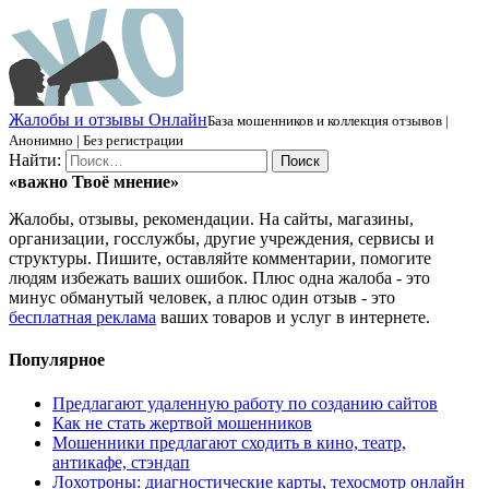
Ж
алобы и отзывы
О
нлайн
База мошенников и коллекция отзывов |
Анонимно | Без регистрации
Найти:
«важно
Твоё
мнение»
Жалобы, отзывы, рекомендации. На сайты, магазины,
организации, госслужбы, другие учреждения, сервисы и
структуры. Пишите, оставляйте комментарии, помогите
людям избежать ваших ошибок. Плюс одна жалоба - это
минус обманутый человек, а плюс один отзыв - это
бесплатная реклама
ваших товаров и услуг в интернете.
Популярное
Предлагают удаленную работу по созданию сайтов
Как не стать жертвой мошенников
Мошенники предлагают сходить в кино, театр,
антикафе, стэндап
Лохотроны: диагностические карты, техосмотр онлайн