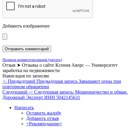
Добавить изображение
Правила комментирования (читать)
Отзыв ➤ Отзывы о сайте Ксения Аверс — Университет
заработка на недвижимости
Навигация по записям
<- Предыдущий
Предыдущая запись
Завышают цены при
повторном обращении
Следующий ->
Следующая запись:
Мошенничество и обман.
Дорожный Эксперт ИНН 5042145631
Написать
Оставить жалобу
Добавить отзыв
+Рекомендацию+
Отзывы и жалобы на сайты, магазины, организации,