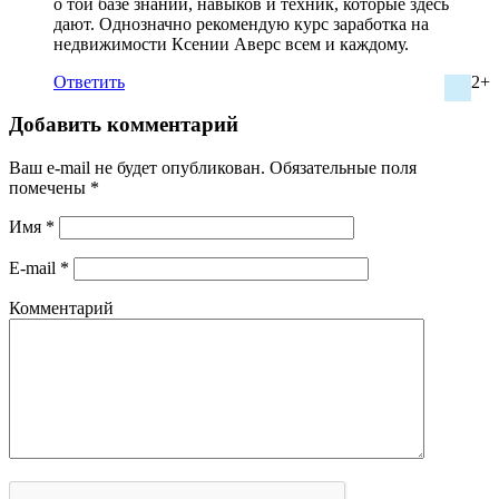
о той базе знаний, навыков и техник, которые здесь
дают. Однозначно рекомендую курс заработка на
недвижимости Ксении Аверс всем и каждому.
Ответить
2+
Добавить комментарий
Ваш e-mail не будет опубликован.
Обязательные поля
помечены
*
Имя
*
E-mail
*
Комментарий