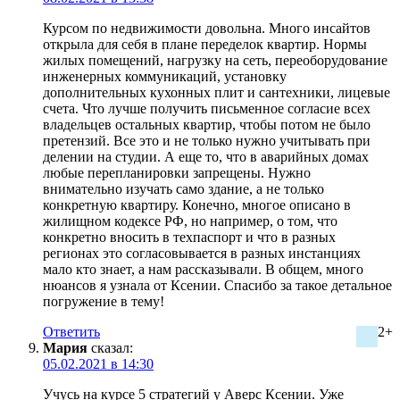
Курсом по недвижимости довольна. Много инсайтов
открыла для себя в плане переделок квартир. Нормы
жилых помещений, нагрузку на сеть, переоборудование
инженерных коммуникаций, установку
дополнительных кухонных плит и сантехники, лицевые
счета. Что лучше получить письменное согласие всех
владельцев остальных квартир, чтобы потом не было
претензий. Все это и не только нужно учитывать при
делении на студии. А еще то, что в аварийных домах
любые перепланировки запрещены. Нужно
внимательно изучать само здание, а не только
конкретную квартиру. Конечно, многое описано в
жилищном кодексе РФ, но например, о том, что
конкретно вносить в техпаспорт и что в разных
регионах это согласовывается в разных инстанциях
мало кто знает, а нам рассказывали. В общем, много
нюансов я узнала от Ксении. Спасибо за такое детальное
погружение в тему!
Ответить
2+
Мария
сказал:
05.02.2021 в 14:30
Учусь на курсе 5 стратегий у Аверс Ксении. Уже