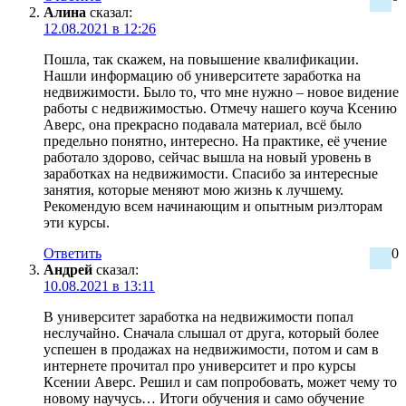
Алина
сказал:
12.08.2021 в 12:26
Пошла, так скажем, на повышение квалификации.
Нашли информацию об университете заработка на
недвижимости. Было то, что мне нужно – новое видение
работы с недвижимостью. Отмечу нашего коуча Ксению
Аверс, она прекрасно подавала материал, всё было
предельно понятно, интересно. На практике, её учение
работало здорово, сейчас вышла на новый уровень в
заработках на недвижимости. Спасибо за интересные
занятия, которые меняют мою жизнь к лучшему.
Рекомендую всем начинающим и опытным риэлторам
эти курсы.
Ответить
0
Андрей
сказал:
10.08.2021 в 13:11
В университет заработка на недвижимости попал
неслучайно. Сначала слышал от друга, который более
успешен в продажах на недвижимости, потом и сам в
интернете прочитал про университет и про курсы
Ксении Аверс. Решил и сам попробовать, может чему то
новому научусь… Итоги обучения и само обучение