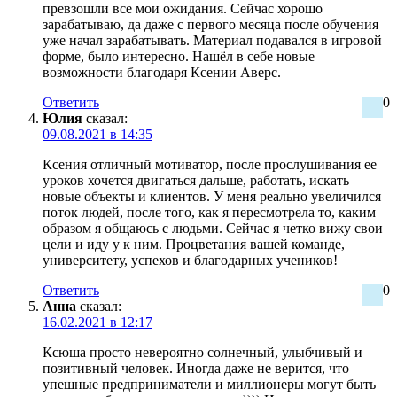
превзошли все мои ожидания. Сейчас хорошо
зарабатываю, да даже с первого месяца после обучения
уже начал зарабатывать. Материал подавался в игровой
форме, было интересно. Нашёл в себе новые
возможности благодаря Ксении Аверс.
Ответить
0
Юлия
сказал:
09.08.2021 в 14:35
Ксения отличный мотиватор, после прослушивания ее
уроков хочется двигаться дальше, работать, искать
новые объекты и клиентов. У меня реально увеличился
поток людей, после того, как я пересмотрела то, каким
образом я общаюсь с людьми. Сейчас я четко вижу свои
цели и иду у к ним. Процветания вашей команде,
университету, успехов и благодарных учеников!
Ответить
0
Анна
сказал:
16.02.2021 в 12:17
Ксюша просто невероятно солнечный, улыбчивый и
позитивный человек. Иногда даже не верится, что
упешные предприниматели и миллионеры могут быть