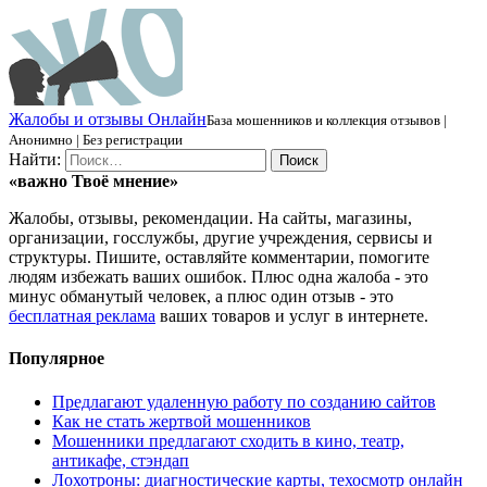
Ж
алобы и отзывы
О
нлайн
База мошенников и коллекция отзывов |
Анонимно | Без регистрации
Найти:
«важно
Твоё
мнение»
Жалобы, отзывы, рекомендации. На сайты, магазины,
организации, госслужбы, другие учреждения, сервисы и
структуры. Пишите, оставляйте комментарии, помогите
людям избежать ваших ошибок. Плюс одна жалоба - это
минус обманутый человек, а плюс один отзыв - это
бесплатная реклама
ваших товаров и услуг в интернете.
Популярное
Предлагают удаленную работу по созданию сайтов
Как не стать жертвой мошенников
Мошенники предлагают сходить в кино, театр,
антикафе, стэндап
Лохотроны: диагностические карты, техосмотр онлайн