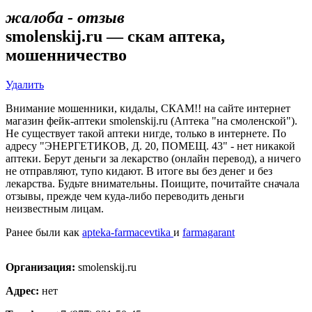
жалоба - отзыв
smolenskij.ru — скам аптека,
мошенничество
Удалить
Внимание мошенники, кидалы, СКАМ!! на сайте интернет
магазин фейк-аптеки smolenskij.ru (Аптека "на смоленской").
Не существует такой аптеки нигде, только в интернете. По
адресу "ЭНЕРГЕТИКОВ, Д. 20, ПОМЕЩ. 43" - нет никакой
аптеки. Берут деньги за лекарство (онлайн перевод), а ничего
не отправляют, тупо кидают. В итоге вы без денег и без
лекарства. Будьте внимательны. Поищите, почитайте сначала
отзывы, прежде чем куда-либо переводить деньги
неизвестным лицам.
Ранее были как
apteka-farmacevtika
и
farmagarant
Организация:
smolenskij.ru
Адрес:
нет