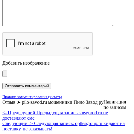
Добавить изображение
Правила комментирования (читать)
Навигация
Отзыв ➤ pilo-zavod.ru мошенники Пило Завод ру
по записям
<- Предыдущий
Предыдущая запись
smsgorod.ru не
доставляют смс
Следующий ->
Следующая запись:
optlesgroup.ru кидают на
поставку, не заказывать!