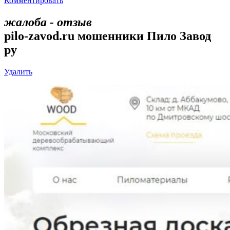
Комментировать
жалоба - отзыв
pilo-zavod.ru мошенники Пило Завод
ру
Удалить