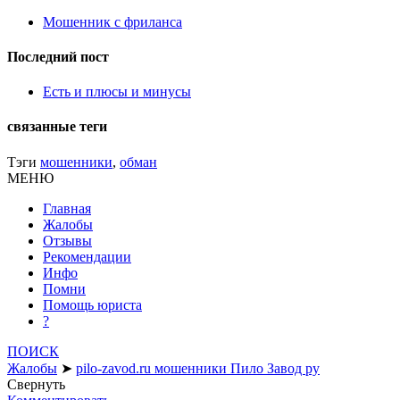
Мошенник с фриланса
Последний пост
Есть и плюсы и минусы
связанные теги
Тэги
мошенники
,
обман
МЕНЮ
Главная
Жалобы
Отзывы
Рекомендации
Инфо
Помни
Помощь юриста
?
ПОИСК
Жалобы
➤
pilo-zavod.ru мошенники Пило Завод ру
Свернуть