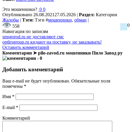
Это мошенники?
0
0
Опубликовано
26.08.2021
27.05.2026
|
Раздел:
Категории
Жалобы
|
Тэги:
Тэги
#
мошенники
,
обман
|
0
558
Навигация по записям
smsgorod.ru не доставляют смс
optlesgroup.ru кидают на поставку, не заказывать!
Оставить комментарий
Комментарии ➤ pilo-zavod.ru мошенники Пило Завод ру
- 0
Добавить комментарий
Ваш e-mail не будет опубликован.
Обязательные поля
помечены
*
Имя
*
E-mail
*
Комментарий