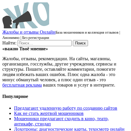
Ж
алобы и отзывы
О
нлайн
База мошенников и коллекция отзывов |
Анонимно | Без регистрации
Найти:
«важно
Твоё
мнение»
Жалобы, отзывы, рекомендации. На сайты, магазины,
организации, госслужбы, другие учреждения, сервисы и
структуры. Пишите, оставляйте комментарии, помогите
людям избежать ваших ошибок. Плюс одна жалоба - это
минус обманутый человек, а плюс один отзыв - это
бесплатная реклама
ваших товаров и услуг в интернете.
Популярное
Предлагают удаленную работу по созданию сайтов
Как не стать жертвой мошенников
Мошенники предлагают сходить в кино, театр,
антикафе, стэндап
Лохотроны: диагностические карты, техосмотр онлайн