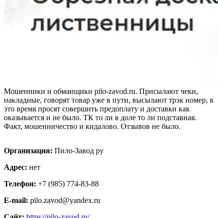
Мошенники и обманщики pilo-zavod.ru. Присылают чеки,
накладные, говорят товар уже в пути, высылают трэк номер, в
это время просят совершить предоплату и доставки как
оказывается и не было. ТК то ли в доле то ли подставная.
Факт, мошенничество и кидалово. Отзывов не было.
Организация:
Пило-Завод ру
Адрес:
нет
Телефон:
+7 (985) 774-83-88
E-mail:
pilo.zavod@yandex.ru
Сайт:
https://pilo-zavod.ru/