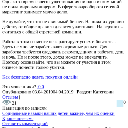
Однако за время своего существования ни одна из компаний
не стала мировым лидером. В сфере товарооборота сетевой
маркетинг занимает малую долю.
Не думайте, что это независимый бизнес. На нижних уровнях
действуют общие правила для всех участников. На верхних –
считаться с общей стратегией компании.
Работа в этом сегменте не гарантирует успех и богатства.
Здесь не многие зарабатывают огромные деньги. Для
заработка требуется следовать рекомендациям и работать день
и ночь. Но и после этого, доход может не впечатлить.
Поэтому осознавайте, что вы можете от участия в этом
бизнесе понести только убытки.
Как безопасно делать покупки онлайн
Это мошенники?
0
0
Опубликовано
03.04.2019
04.04.2019
|
Раздел:
Категории
Отзывы
|
0
21
Навигация по записям
Социальные навыки ваших детей важнее, чем их оценки
Крошечные смс
Оставить комментарий