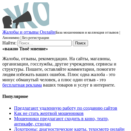
Ж
алобы и отзывы
О
нлайн
База мошенников и коллекция отзывов |
Анонимно | Без регистрации
Найти:
«важно
Твоё
мнение»
Жалобы, отзывы, рекомендации. На сайты, магазины,
организации, госслужбы, другие учреждения, сервисы и
структуры. Пишите, оставляйте комментарии, помогите
людям избежать ваших ошибок. Плюс одна жалоба - это
минус обманутый человек, а плюс один отзыв - это
бесплатная реклама
ваших товаров и услуг в интернете.
Популярное
Предлагают удаленную работу по созданию сайтов
Как не стать жертвой мошенников
Мошенники предлагают сходить в кино, театр,
антикафе, стэндап
Лохотроны: диагностические карты, техосмотр онлайн