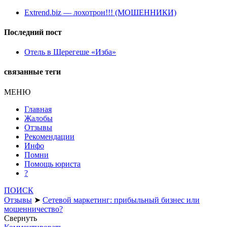
Еxtrend.biz — лохотрон!!! (МОШЕННИКИ)
Последний пост
Отель в Шерегеше «Изба»
связанные теги
МЕНЮ
Главная
Жалобы
Отзывы
Рекомендации
Инфо
Помни
Помощь юриста
?
ПОИСК
Отзывы
➤
Сетевой маркетинг: прибыльный бизнес или
мошенничество?
Свернуть