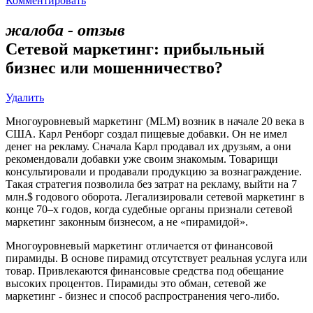
Комментировать
жалоба - отзыв
Сетевой маркетинг: прибыльный
бизнес или мошенничество?
Удалить
Многоуровневый маркетинг (MLM) возник в начале 20 века в
США. Карл Ренборг создал пищевые добавки. Он не имел
денег на рекламу. Сначала Карл продавал их друзьям, а они
рекомендовали добавки уже своим знакомым. Товарищи
консультировали и продавали продукцию за вознаграждение.
Такая стратегия позволила без затрат на рекламу, выйти на 7
млн.$ годового оборота. Легализировали сетевой маркетинг в
конце 70–х годов, когда судебные органы признали сетевой
маркетинг законным бизнесом, а не «пирамидой».
Многоуровневый маркетинг отличается от финансовой
пирамиды. В основе пирамид отсутствует реальная услуга или
товар. Привлекаются финансовые средства под обещание
высоких процентов. Пирамиды это обман, сетевой же
маркетинг - бизнес и способ распространения чего-либо.