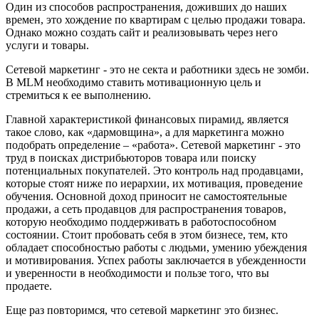
Один из способов распространения, доживших до наших
времен, это хождение по квартирам с целью продажи товара.
Однако можно создать сайт и реализовывать через него
услуги и товары.
Сетевой маркетинг - это не секта и работники здесь не зомби.
В MLM необходимо ставить мотивационную цель и
стремиться к ее выполнению.
Главной характеристикой финансовых пирамид, является
такое слово, как «дармовщина», а для маркетинга можно
подобрать определение – «работа». Сетевой маркетинг - это
труд в поисках дистрибьюторов товара или поиску
потенциальных покупателей. Это контроль над продавцами,
которые стоят ниже по иерархии, их мотивация, проведение
обучения. Основной доход приносит не самостоятельные
продажи, а сеть продавцов для распространения товаров,
которую необходимо поддерживать в работоспособном
состоянии. Стоит пробовать себя в этом бизнесе, тем, кто
обладает способностью работы с людьми, умению убеждения
и мотивирования. Успех работы заключается в убежденности
и уверенности в необходимости и пользе того, что вы
продаете.
Еще раз повторимся, что сетевой маркетинг это бизнес.