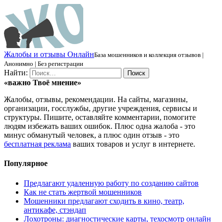
Ж
алобы и отзывы
О
нлайн
База мошенников и коллекция отзывов |
Анонимно | Без регистрации
Найти:
«важно
Твоё
мнение»
Жалобы, отзывы, рекомендации. На сайты, магазины,
организации, госслужбы, другие учреждения, сервисы и
структуры. Пишите, оставляйте комментарии, помогите
людям избежать ваших ошибок. Плюс одна жалоба - это
минус обманутый человек, а плюс один отзыв - это
бесплатная реклама
ваших товаров и услуг в интернете.
Популярное
Предлагают удаленную работу по созданию сайтов
Как не стать жертвой мошенников
Мошенники предлагают сходить в кино, театр,
антикафе, стэндап
Лохотроны: диагностические карты, техосмотр онлайн