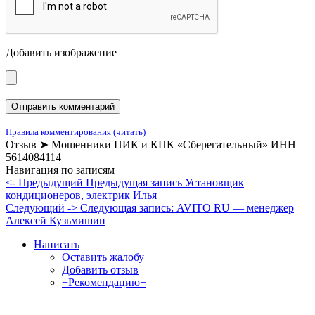
Добавить изображение
Правила комментирования (читать)
Отзыв ➤ Мошенники ПИК и КПК «Сберегательный» ИНН
5614084114
Навигация по записям
<- Предыдущий
Предыдущая запись
Установщик
кондиционеров, электрик Илья
Следующий ->
Следующая запись:
AVITO RU — менеджер
Алексей Кузьмишин
Написать
Оставить жалобу
Добавить отзыв
+Рекомендацию+
Отзывы и жалобы на сайты, магазины, организации,