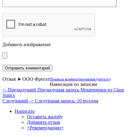
Добавить изображение
Отзыв ➤ ООО Фрегат
Правила комментирования (читать)
Навигация по записям
<- Предыдущий
Предыдущая запись
Мошенники из Glass
Statics
Следующий ->
Следующая запись:
10 роддом
Написать
Оставить жалобу
Добавить отзыв
+Рекомендацию+