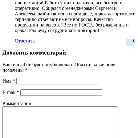
процветания! Работа у них налажена, все быстро и
оперативно. Общался с менеджерами Сергеем и
Алексеем, разбираются в своём деле, знают ассортимент,
терпеливо отвечают на все вопросы. Качество
продукции на высоте! Все по ГОСТу, без ржавчины и
брака. Рад буду сотрудничать повторно!
Ответить
0
Добавить комментарий
Ваш e-mail не будет опубликован.
Обязательные поля
помечены
*
Имя
*
E-mail
*
Комментарий