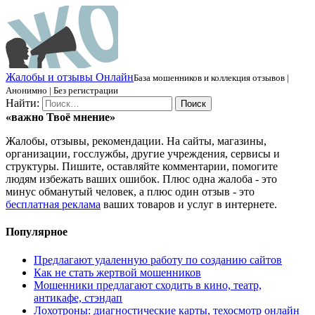
Ж
алобы и отзывы
О
нлайн
База мошенников и коллекция отзывов |
Анонимно | Без регистрации
Найти:
«важно
Твоё
мнение»
Жалобы, отзывы, рекомендации. На сайты, магазины,
организации, госслужбы, другие учреждения, сервисы и
структуры. Пишите, оставляйте комментарии, помогите
людям избежать ваших ошибок. Плюс одна жалоба - это
минус обманутый человек, а плюс один отзыв - это
бесплатная реклама
ваших товаров и услуг в интернете.
Популярное
Предлагают удаленную работу по созданию сайтов
Как не стать жертвой мошенников
Мошенники предлагают сходить в кино, театр,
антикафе, стэндап
Лохотроны: диагностические карты, техосмотр онлайн