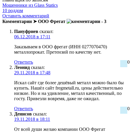
Мошенники из Glass Statics
10 роддом
Оставить комментарий
Комментарии ➤ ООО Фрегат
- 3
Пануфриев
сказал:
06.12.2018 в 17:11
Заказываем в ООО фрегат (ИНН 0277070470)
металлопрокат. Претензий по качеству нет.
Ответить
0
Леонид
сказал:
29.11.2018 в 17:48
Искал сайт где более дешёвый металл можно было бы
купить. Нашёл сайт fregmetall.ru, цены действительно
низкие. Но и на удивление, металл качественный, по
госту. Привезли вовремя, даже не ожидал.
Ответить
0
Денисов
сказал:
19.11.2018 в 18:11
От всей души желаю компании ООО Фрегат