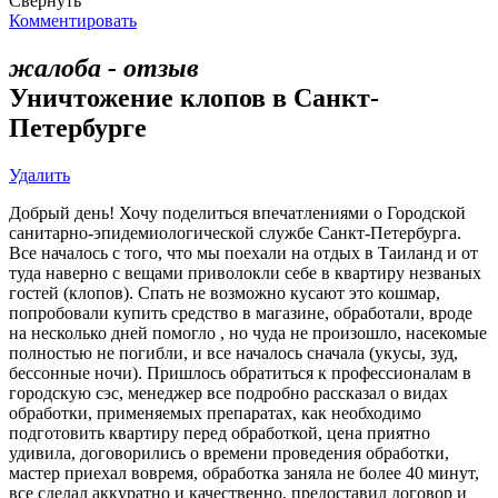
Свернуть
Комментировать
жалоба - отзыв
Уничтожение клопов в Санкт-
Петербурге
Удалить
Добрый день! Хочу поделиться впечатлениями о Городской
санитарно-эпидемиологической службе Санкт-Петербурга.
Все началось с того, что мы поехали на отдых в Таиланд и от
туда наверно с вещами приволокли себе в квартиру незваных
гостей (клопов). Спать не возможно кусают это кошмар,
попробовали купить средство в магазине, обработали, вроде
на несколько дней помогло , но чуда не произошло, насекомые
полностью не погибли, и все началось сначала (укусы, зуд,
бессонные ночи). Пришлось обратиться к профессионалам в
городскую сэс, менеджер все подробно рассказал о видах
обработки, применяемых препаратах, как необходимо
подготовить квартиру перед обработкой, цена приятно
удивила, договорились о времени проведения обработки,
мастер приехал вовремя, обработка заняла не более 40 минут,
все сделал аккуратно и качественно, предоставил договор и