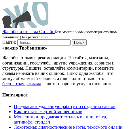
Ж
алобы и отзывы
О
нлайн
База мошенников и коллекция отзывов |
Анонимно | Без регистрации
Найти:
«важно
Твоё
мнение»
Жалобы, отзывы, рекомендации. На сайты, магазины,
организации, госслужбы, другие учреждения, сервисы и
структуры. Пишите, оставляйте комментарии, помогите
людям избежать ваших ошибок. Плюс одна жалоба - это
минус обманутый человек, а плюс один отзыв - это
бесплатная реклама
ваших товаров и услуг в интернете.
Популярное
Предлагают удаленную работу по созданию сайтов
Как не стать жертвой мошенников
Мошенники предлагают сходить в кино, театр,
антикафе, стэндап
Лохотроны: диагностические карты, техосмотр онлайн