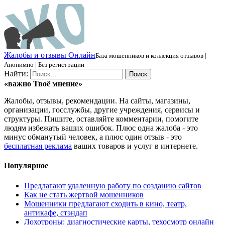
Ж
алобы и отзывы
О
нлайн
База мошенников и коллекция отзывов |
Анонимно | Без регистрации
Найти:
«важно
Твоё
мнение»
Жалобы, отзывы, рекомендации. На сайты, магазины,
организации, госслужбы, другие учреждения, сервисы и
структуры. Пишите, оставляйте комментарии, помогите
людям избежать ваших ошибок. Плюс одна жалоба - это
минус обманутый человек, а плюс один отзыв - это
бесплатная реклама
ваших товаров и услуг в интернете.
Популярное
Предлагают удаленную работу по созданию сайтов
Как не стать жертвой мошенников
Мошенники предлагают сходить в кино, театр,
антикафе, стэндап
Лохотроны: диагностические карты, техосмотр онлайн