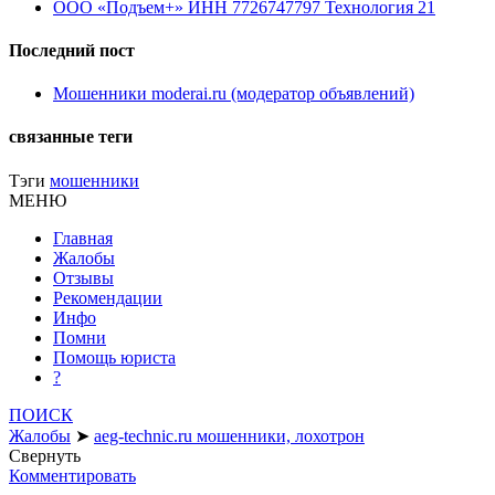
ООО «Подъем+» ИНН 7726747797 Технология 21
Последний пост
Мошенники moderai.ru (модератор объявлений)
связанные теги
Тэги
мошенники
МЕНЮ
Главная
Жалобы
Отзывы
Рекомендации
Инфо
Помни
Помощь юриста
?
ПОИСК
Жалобы
➤
aeg-technic.ru мошенники, лохотрон
Свернуть
Комментировать