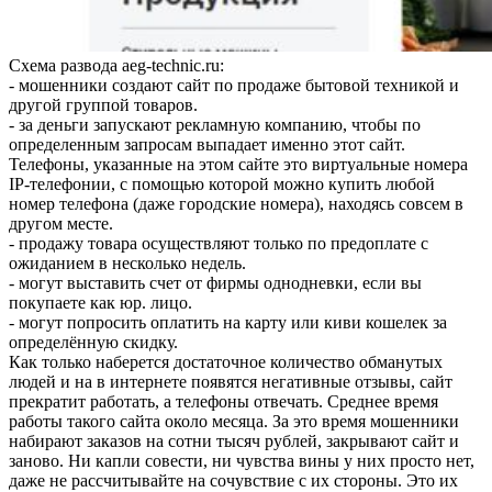
Схема развода aeg-technic.ru:
- мошенники создают сайт по продаже бытовой техникой и
другой группой товаров.
- за деньги запускают рекламную компанию, чтобы по
определенным запросам выпадает именно этот сайт.
Телефоны, указанные на этом сайте это виртуальные номера
IP-телефонии, с помощью которой можно купить любой
номер телефона (даже городские номера), находясь совсем в
другом месте.
- продажу товара осуществляют только по предоплате с
ожиданием в несколько недель.
- могут выставить счет от фирмы однодневки, если вы
покупаете как юр. лицо.
- могут попросить оплатить на карту или киви кошелек за
определённую скидку.
Как только наберется достаточное количество обманутых
людей и на в интернете появятся негативные отзывы, сайт
прекратит работать, а телефоны отвечать. Среднее время
работы такого сайта около месяца. За это время мошенники
набирают заказов на сотни тысяч рублей, закрывают сайт и
заново. Ни капли совести, ни чувства вины у них просто нет,
даже не рассчитывайте на сочувствие с их стороны. Это их