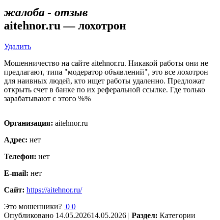
жалоба - отзыв
aitehnor.ru — лохотрон
Удалить
Мошенничество на сайте aitehnor.ru. Никакой работы они не
предлагают, типа "модератор объявлений", это все лохотрон
для наивных людей, кто ищет работы удаленно. Предложат
открыть счет в банке по их реферальной ссылке. Где только
зарабатывают с этого %%
Организация:
aitehnor.ru
Адрес:
нет
Телефон:
нет
E-mail:
нет
Сайт:
https://aitehnor.ru/
Это мошенники?
0
0
Опубликовано
14.05.2026
14.05.2026
|
Раздел:
Категории