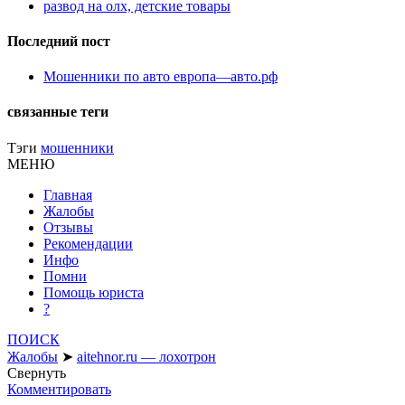
развод на олх, детские товары
Последний пост
Мошенники по авто европа—авто.рф
связанные теги
Тэги
мошенники
МЕНЮ
Главная
Жалобы
Отзывы
Рекомендации
Инфо
Помни
Помощь юриста
?
ПОИСК
Жалобы
➤
aitehnor.ru — лохотрон
Свернуть
Комментировать