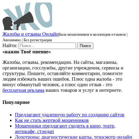
Ж
алобы и отзывы
О
нлайн
База мошенников и коллекция отзывов |
Анонимно | Без регистрации
Найти:
«важно
Твоё
мнение»
Жалобы, отзывы, рекомендации. На сайты, магазины,
организации, госслужбы, другие учреждения, сервисы и
структуры. Пишите, оставляйте комментарии, помогите
людям избежать ваших ошибок. Плюс одна жалоба - это
минус обманутый человек, а плюс один отзыв - это
бесплатная реклама
ваших товаров и услуг в интернете.
Популярное
Предлагают удаленную работу по созданию сайтов
Как не стать жертвой мошенников
Мошенники предлагают сходить в кино, театр,
антикафе, стэндап
Лохотроны: диагностические карты, техосмотр онлайн