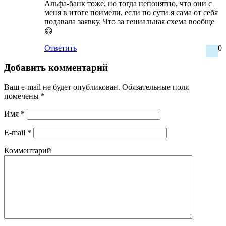
Альфа-банк тоже, но тогда непонятно, что они с
меня в итоге поимели, если по сути я сама от себя
подавала заявку. Что за гениальная схема вообще
😄
Ответить
0
Добавить комментарий
Ваш e-mail не будет опубликован.
Обязательные поля
помечены
*
Имя
*
E-mail
*
Комментарий