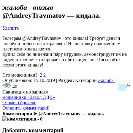
жалоба - отзыв
@AndreyTravmatov — кидала.
Удалить
Телеграм @AndreyTravmatov - это кидала! Требует деньги
вперёд и ничего не отправляет! На доставку наложенным
платежом отказывается.
Купил себе по лицензии пару игрушек, демонстрирует их на
видео и треплет что продаёт их без лицензии. Посылайте
лесом этого кидалу!
Это мошенники?
2
2
Опубликовано
15.10.2019
|
Раздел:
Категории
Жалобы
|
2+
40
Навигация по записям
мошенники «Завод ЛДК»
Отзыв о брокере
Оставить комментарий
Комментарии ➤ @AndreyTravmatov — кидала.
- 0
Добавить комментарий