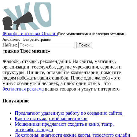
Ж
алобы и отзывы
О
нлайн
База мошенников и коллекция отзывов |
Анонимно | Без регистрации
Найти:
«важно
Твоё
мнение»
Жалобы, отзывы, рекомендации. На сайты, магазины,
организации, госслужбы, другие учреждения, сервисы и
структуры. Пишите, оставляйте комментарии, помогите
людям избежать ваших ошибок. Плюс одна жалоба - это
минус обманутый человек, а плюс один отзыв - это
бесплатная реклама
ваших товаров и услуг в интернете.
Популярное
Предлагают удаленную работу по созданию сайтов
Как не стать жертвой мошенников
Мошенники предлагают сходить в кино, театр,
антикафе, стэндап
Лохотроны: диагностические карты, техосмотр онлайн