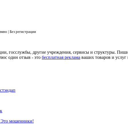
мно | Без регистрации
ции, госслужбы, другие учреждения, сервисы и структуры. Пиш
люс один отзыв - это
бесплатная реклама
ваших товаров и услуг 
 стэндап
к
? Это мошенники!