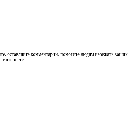
ите, оставляйте комментарии, помогите людям избежать ваших
в интернете.