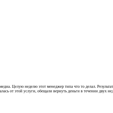
едиа. Целую неделю этот менеджер типа что то делал. Результат
залась от этой услуги, обещали вернуть деньги в течении двух н