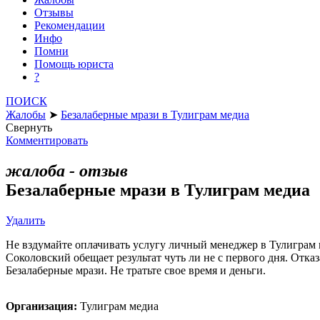
Отзывы
Рекомендации
Инфо
Помни
Помощь юриста
?
ПОИСК
Жалобы
➤
Безалаберные мрази в Тулиграм медиа
Свернуть
Комментировать
жалоба - отзыв
Безалаберные мрази в Тулиграм медиа
Удалить
Не вздумайте оплачивать услугу личный менеджер в Тулиграм м
Соколовский обещает результат чуть ли не с первого дня. Отка
Безалаберные мрази. Не тратьте свое время и деньги.
Организация:
Тулиграм медиа