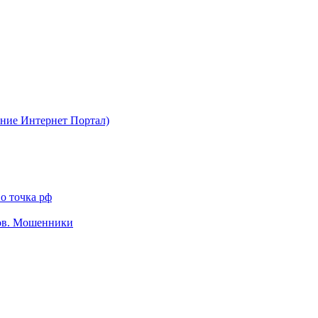
ние Интернет Портал)
о точка рф
тов. Мошенники