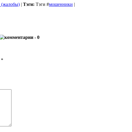
 (жалобы)
|
Тэги:
Тэги
#
мошенники
|
- 0
ы
*