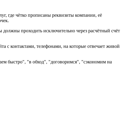
уг, где чётко прописаны реквизиты компании, её
очек.
ты должны проходить исключительно через расчётный счёт
сайта с контактами, телефонами, на которые отвечает живой
ем быстро", "в обход", "договоримся", "сэкономим на