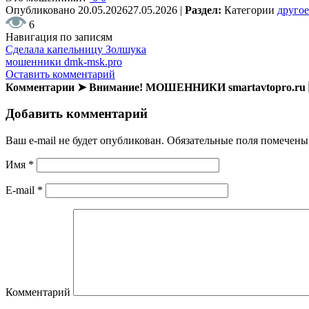
Опубликовано
20.05.2026
27.05.2026
|
Раздел:
Категории
другое
6
Навигация по записям
Сделала капельницу Золшука
мошенники dmk-msk.pro
Оставить комментарий
Комментарии ➤ Внимание! МОШЕННИКИ smartavtopro.ru
Добавить комментарий
Ваш e-mail не будет опубликован.
Обязательные поля помечен
Имя
*
E-mail
*
Комментарий