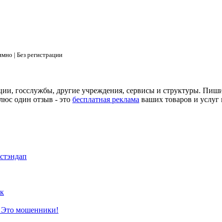
мно | Без регистрации
ции, госслужбы, другие учреждения, сервисы и структуры. Пиш
люс один отзыв - это
бесплатная реклама
ваших товаров и услуг 
 стэндап
к
? Это мошенники!