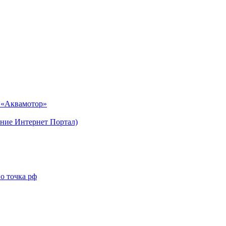
н «Аквамотор»
ние Интернет Портал)
о точка рф