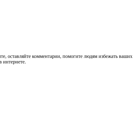
ите, оставляйте комментарии, помогите людям избежать ваших
в интернете.